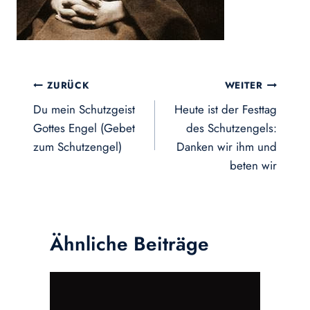
Beitragsnavigation
ZURÜCK
WEITER
Du mein Schutzgeist
Heute ist der Festtag
Gottes Engel (Gebet
des Schutzengels:
zum Schutzengel)
Danken wir ihm und
beten wir
Ähnliche Beiträge