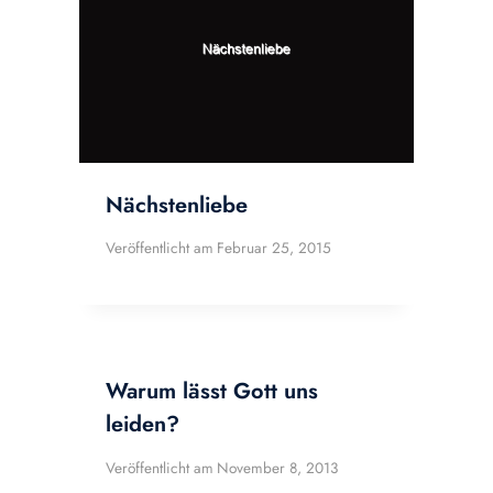
Nächstenliebe
Veröffentlicht am
Februar 25, 2015
Warum lässt Gott uns
leiden?
Veröffentlicht am
November 8, 2013