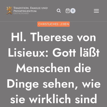
Zum
Inhalt
0
springen
CHRISTLICHES LEBEN
Hl. Therese von
Lisieux: Gott läßt
Menschen die
Dinge sehen, wie
sie wirklich sind