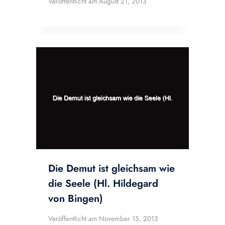
Veröffentlicht am
August 21, 2013
Die Demut ist gleichsam wie
die Seele (Hl. Hildegard
von Bingen)
Veröffentlicht am
November 15, 2013