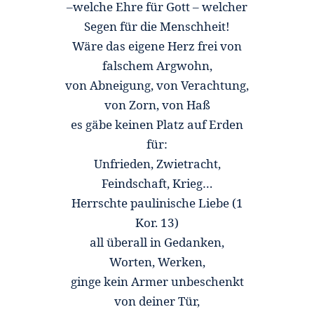
welche Ehre für Gott – welcher
–
Segen für die Menschheit!
Wäre das eigene Herz frei von
falschem Argwohn,
von Abneigung, von Verachtung,
von Zorn, von Haß
es gäbe keinen Platz auf Erden
für:
Unfrieden, Zwietracht,
Feindschaft, Krieg…
Herrschte paulinische Liebe (1
Kor. 13)
all überall in Gedanken,
Worten, Werken,
ginge kein Armer unbeschenkt
von deiner Tür,