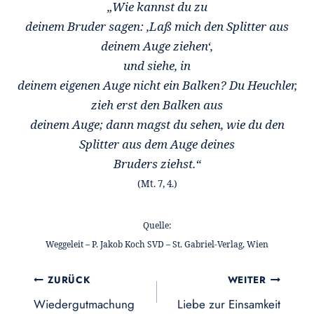
„Wie kannst du zu
deinem Bruder sagen: ,Laß mich den Splitter aus
deinem Auge ziehen‘,
und siehe, in
deinem eigenen Auge nicht ein Balken? Du Heuchler,
zieh erst den Balken aus
deinem Auge; dann magst du sehen, wie du den
Splitter aus dem Auge deines
Bruders ziehst.“
(Mt. 7, 4.)
Quelle:
Weggeleit – P. Jakob Koch SVD – St. Gabriel-Verlag, Wien
Beitragsnavigation
ZURÜCK
WEITER
Wiedergutmachung
Liebe zur Einsamkeit