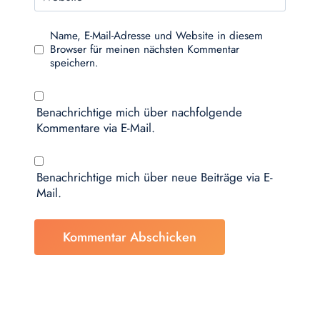
Name, E-Mail-Adresse und Website in diesem
Browser für meinen nächsten Kommentar
speichern.
Benachrichtige mich über nachfolgende
Kommentare via E-Mail.
Benachrichtige mich über neue Beiträge via E-
Mail.