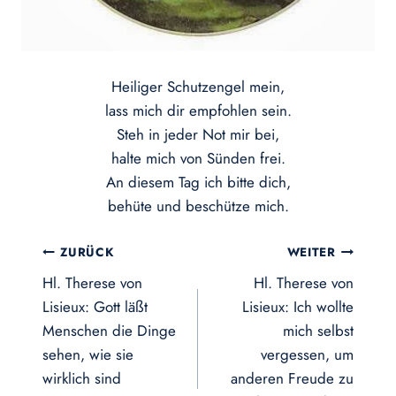
Heiliger Schutzengel mein,
lass mich dir empfohlen sein.
Steh in jeder Not mir bei,
halte mich von Sünden frei.
An diesem Tag ich bitte dich,
behüte und beschütze mich.
Beitragsnavigation
ZURÜCK
WEITER
Hl. Therese von
Hl. Therese von
Lisieux: Gott läßt
Lisieux: Ich wollte
Menschen die Dinge
mich selbst
sehen, wie sie
vergessen, um
wirklich sind
anderen Freude zu