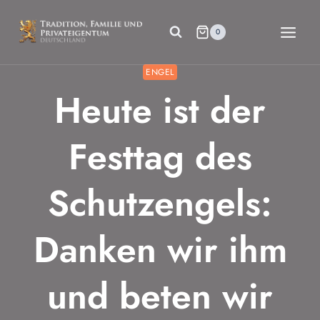
Zum
Inhalt
0
springen
ENGEL
Heute ist der
Festtag des
Schutzengels:
Danken wir ihm
und beten wir