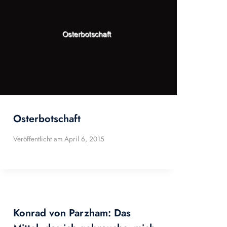
Osterbotschaft
Veröffentlicht am
April 6, 2015
Konrad von Parzham: Das