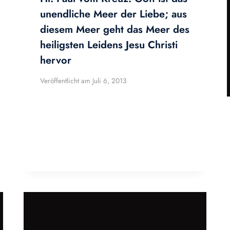
unendliche Meer der Liebe; aus
diesem Meer geht das Meer des
heiligsten Leidens Jesu Christi
hervor
Veröffentlicht am
Juli 6, 2013