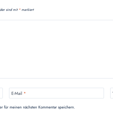
lder sind mit
*
markiert
E-Mail
*
er für meinen nächsten Kommentar speichern.