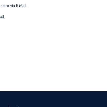
tare via E-Mail.
ail.