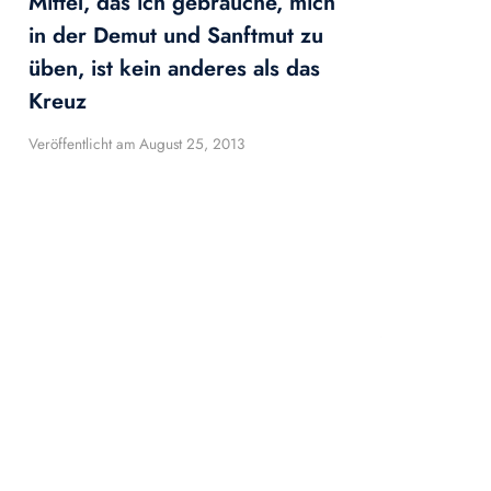
Mittel, das ich gebrauche, mich
in der Demut und Sanftmut zu
üben, ist kein anderes als das
Kreuz
Veröffentlicht am
August 25, 2013