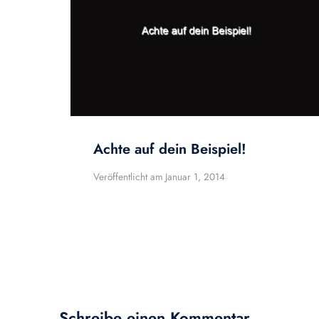
Achte auf dein Beispiel!
Veröffentlicht am
Januar 1, 2014
Schreibe einen Kommentar