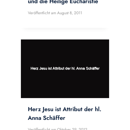
und die Heilige Eucharistie
Veröffentlicht am
August 8, 2011
Herz Jesu ist Attribut der hl.
Anna Schäffer
Veröffentlicht am
Oktober 29, 2012