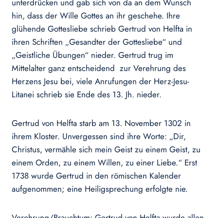
unterdrücken und gab sich von da an dem Wunsch
hin, dass der Wille Gottes an ihr geschehe. Ihre
glühende Gottesliebe schrieb Gertrud von Helfta in
ihren Schriften „Gesandter der Gottesliebe“ und
„Geistliche Übungen“ nieder. Gertrud trug im
Mittelalter ganz entscheidend zur Verehrung des
Herzens Jesu bei, viele Anrufungen der Herz-Jesu-
Litanei schrieb sie Ende des 13. Jh. nieder.
Gertrud von Helfta starb am 13. November 1302 in
ihrem Kloster. Unvergessen sind ihre Worte: „Dir,
Christus, vermähle sich mein Geist zu einem Geist, zu
einem Orden, zu einem Willen, zu einer Liebe.“ Erst
1738 wurde Gertrud in den römischen Kalender
aufgenommen; eine Heiligsprechung erfolgte nie.
Verehrung/Brauchtum: Gertrud von Helfta wurde allen