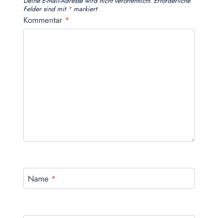
Deine E-Mail-Adresse wird nicht veröffentlicht.
Erforderliche
Felder sind mit
*
markiert
Kommentar
*
Name
*