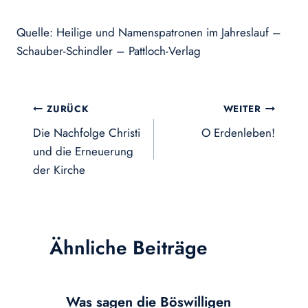
Quelle: Heilige und Namenspatronen im Jahreslauf –
Schauber-Schindler – Pattloch-Verlag
Beitragsnavigation
ZURÜCK
WEITER
Die Nachfolge Christi
O Erdenleben!
und die Erneuerung
der Kirche
Ähnliche Beiträge
Was sagen die Böswilligen