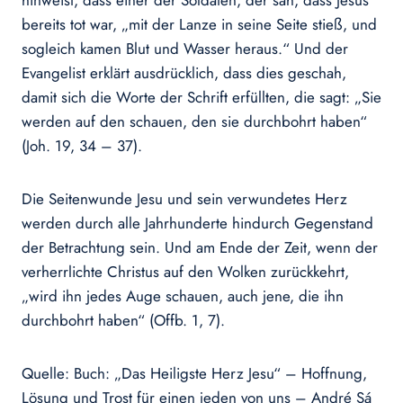
hinweist, dass einer der Soldaten, der sah, dass Jesus
bereits tot war, „mit der Lanze in seine Seite stieß, und
sogleich kamen Blut und Wasser heraus.“ Und der
Evangelist erklärt ausdrücklich, dass dies geschah,
damit sich die Worte der Schrift erfüllten, die sagt: „Sie
werden auf den schauen, den sie durchbohrt haben“
(Joh. 19, 34 – 37).
Die Seitenwunde Jesu und sein verwundetes Herz
werden durch alle Jahrhunderte hindurch Gegenstand
der Betrachtung sein. Und am Ende der Zeit, wenn der
verherrlichte Christus auf den Wolken zurückkehrt,
„wird ihn jedes Auge schauen, auch jene, die ihn
durchbohrt haben“ (Offb. 1, 7).
Quelle: Buch: „Das Heiligste Herz Jesu“ – Hoffnung,
Lösung und Trost für einen jeden von uns – André Sá