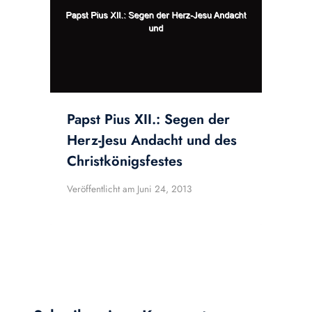
Papst Pius XII.: Segen der
Herz-Jesu Andacht und des
Christkönigsfestes
Veröffentlicht am
Juni 24, 2013