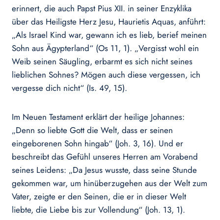
erinnert, die auch Papst Pius XII. in seiner Enzyklika
über das Heiligste Herz Jesu, Haurietis Aquas, anführt:
„Als Israel Kind war, gewann ich es lieb, berief meinen
Sohn aus Ägypterland“ (Os 11, 1). „Vergisst wohl ein
Weib seinen Säugling, erbarmt es sich nicht seines
lieblichen Sohnes? Mögen auch diese vergessen, ich
vergesse dich nicht“ (Is. 49, 15).
Im Neuen Testament erklärt der heilige Johannes:
„Denn so liebte Gott die Welt, dass er seinen
eingeborenen Sohn hingab“ (Joh. 3, 16). Und er
beschreibt das Gefühl unseres Herren am Vorabend
seines Leidens: „Da Jesus wusste, dass seine Stunde
gekommen war, um hinüberzugehen aus der Welt zum
Vater, zeigte er den Seinen, die er in dieser Welt
liebte, die Liebe bis zur Vollendung“ (Joh. 13, 1).