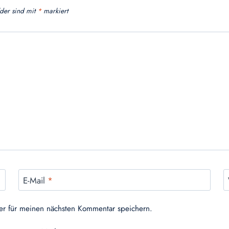
lder sind mit
*
markiert
E-Mail
*
er für meinen nächsten Kommentar speichern.