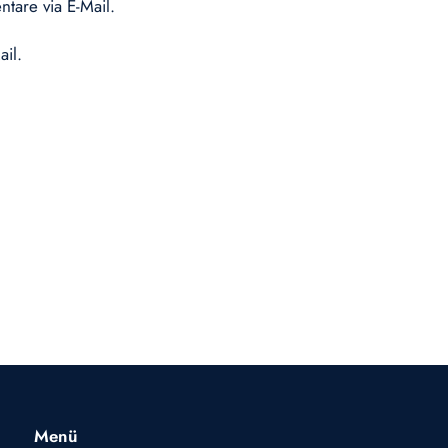
tare via E-Mail.
ail.
Menü