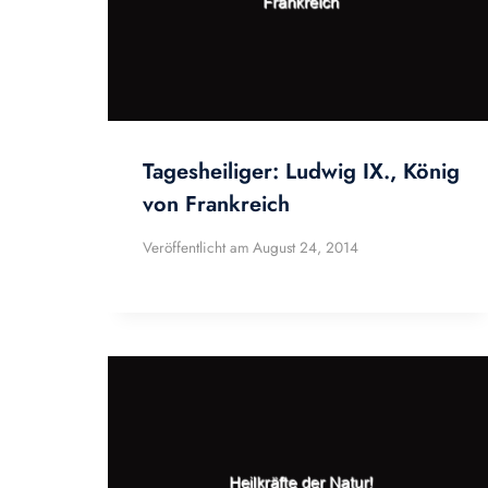
Tagesheiliger: Ludwig IX., König
von Frankreich
Veröffentlicht am
August 24, 2014