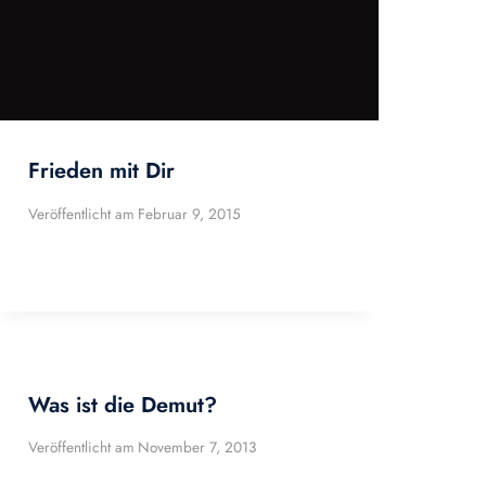
Frieden mit Dir
Veröffentlicht am
Februar 9, 2015
Was ist die Demut?
Veröffentlicht am
November 7, 2013