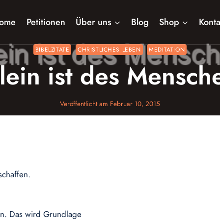
ome
Petitionen
Über uns
Blog
Shop
Konta
BIBELZITATE
CHRISTLICHES LEBEN
MEDITATION
llein ist des Mensch
Veröffentlicht am
Februar 10, 2015
schaffen.
len. Das wird Grundlage