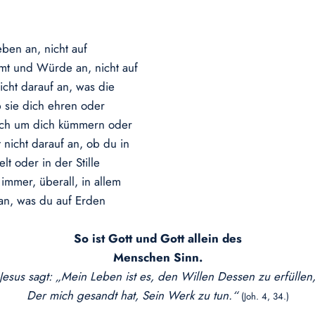
ben an, nicht auf
Amt und Würde an, nicht auf
icht darauf an, was die
 sie dich ehren oder
sich um dich kümmern oder
 nicht darauf an, ob du in
t oder in der Stille
immer, überall, in allem
etan, was du auf Erden
So ist Gott und Gott allein des
Menschen Sinn.
Jesus sagt: „Mein Leben ist es, den Willen Dessen zu erfüllen
Der mich gesandt hat, Sein Werk zu tun.“
(Joh. 4, 34.)