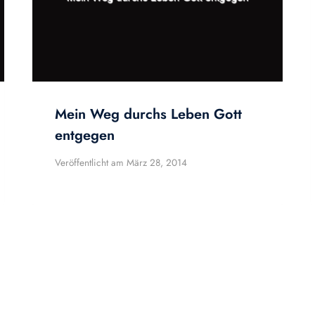
Mein Weg durchs Leben Gott
entgegen
Veröffentlicht am
März 28, 2014