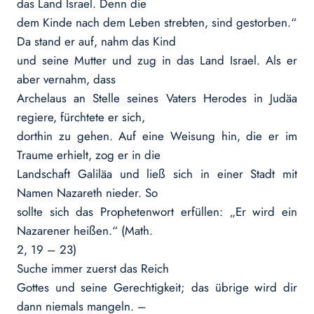
das Land Israel. Denn die
dem Kinde nach dem Leben strebten, sind gestorben.“
Da stand er auf, nahm das Kind
und seine Mutter und zug in das Land Israel. Als er
aber vernahm, dass
Archelaus an Stelle seines Vaters Herodes in Judäa
regiere, fürchtete er sich,
dorthin zu gehen. Auf eine Weisung hin, die er im
Traume erhielt, zog er in die
Landschaft Galiläa und ließ sich in einer Stadt mit
Namen Nazareth nieder. So
sollte sich das Prophetenwort erfüllen: „Er wird ein
Nazarener heißen.“ (Math.
2, 19 – 23)
Suche immer zuerst das Reich
Gottes und seine Gerechtigkeit; das übrige wird dir
dann niemals mangeln. –