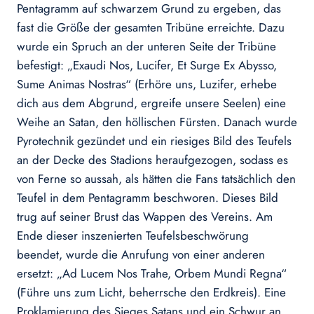
Pentagramm auf schwarzem Grund zu ergeben, das
fast die Größe der gesamten Tribüne erreichte. Dazu
wurde ein Spruch an der unteren Seite der Tribüne
befestigt: „Exaudi Nos, Lucifer, Et Surge Ex Abysso,
Sume Animas Nostras“ (Erhöre uns, Luzifer, erhebe
dich aus dem Abgrund, ergreife unsere Seelen) eine
Weihe an Satan, den höllischen Fürsten. Danach wurde
Pyrotechnik gezündet und ein riesiges Bild des Teufels
an der Decke des Stadions heraufgezogen, sodass es
von Ferne so aussah, als hätten die Fans tatsächlich den
Teufel in dem Pentagramm beschworen. Dieses Bild
trug auf seiner Brust das Wappen des Vereins. Am
Ende dieser inszenierten Teufelsbeschwörung
beendet, wurde die Anrufung von einer anderen
ersetzt: „Ad Lucem Nos Trahe, Orbem Mundi Regna“
(Führe uns zum Licht, beherrsche den Erdkreis). Eine
Proklamierung des Sieges Satans und ein Schwur an