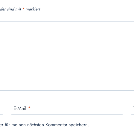
lder sind mit
*
markiert
E-Mail
*
er für meinen nächsten Kommentar speichern.