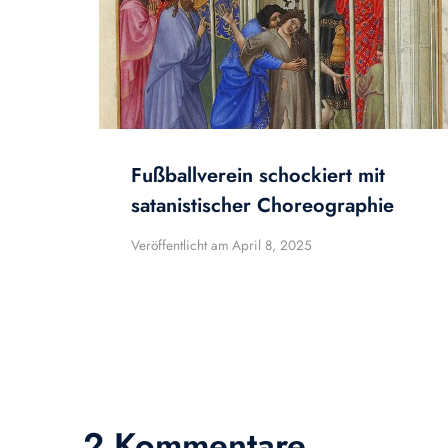
Fußballverein schockiert mit
satanistischer Choreographie
Veröffentlicht am
April 8, 2025
2 Kommentare