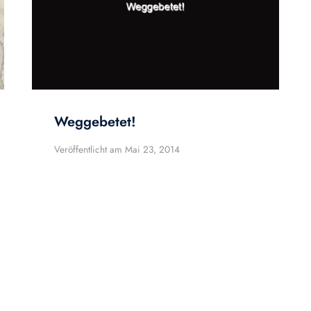
Weggebetet!
Veröffentlicht am
Mai 23, 2014