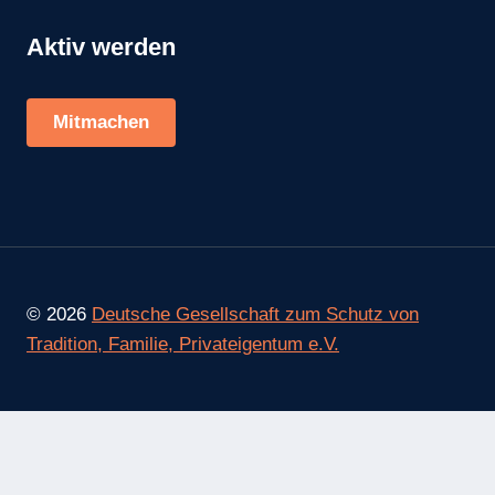
Aktiv werden
Mitmachen
© 2026
Deutsche Gesellschaft zum Schutz von
Tradition, Familie, Privateigentum e.V.
Consent Management Platform von Real Cookie Banner
Home