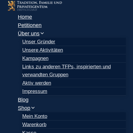
Zum
Inhalt
Home
springen
Petitionen
Über uns
Unser Gründer
Unsere Aktivitäten
Kampagnen
Links zu anderen TFPs, inspirierten und
verwandten Gruppen
Aktiv werden
Impressum
Blog
Shop
Mein Konto
Warenkorb
Kasse