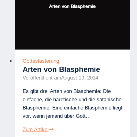
Gotteslästerung
Arten von Blasphemie
Veröffentlicht am
August 19, 2014
Es gibt drei Arten von Blasphemie: Die
einfache, die häretische und die satanische
Blasphemie. Eine einfache Blasphemie liegt
vor, wenn jemand über Gott…
Arten
Zum Artikel