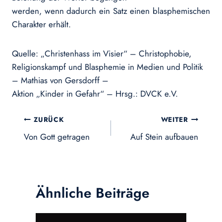
werden, wenn dadurch ein Satz einen blasphemischen
Charakter erhält.
Quelle: „Christenhass im Visier“ – Christophobie,
Religionskampf und Blasphemie in Medien und Politik
– Mathias von Gersdorff –
Aktion „Kinder in Gefahr“ – Hrsg.: DVCK e.V.
Beitragsnavigation
ZURÜCK
WEITER
Von Gott getragen
Auf Stein aufbauen
Ähnliche Beiträge