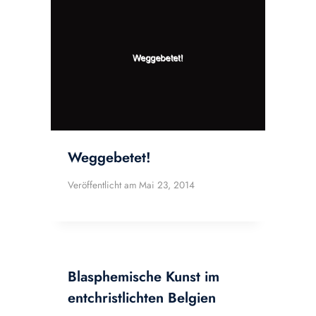
Weggebetet!
Veröffentlicht am
Mai 23, 2014
Blasphemische Kunst im
entchristlichten Belgien