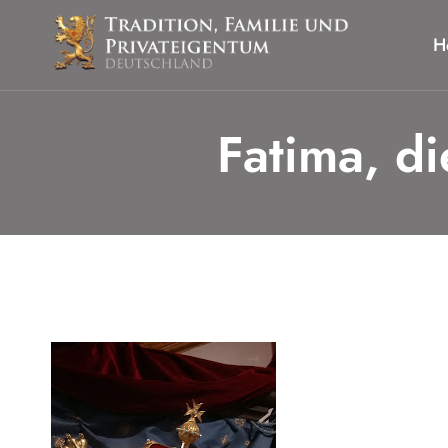
Zum
Inhalt
H
springen
Fatima, d