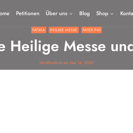
ome
Petitionen
Über uns
Blog
Shop
Konta
FATIMA
HEILIGE MESSE
PATER PIO
ie Heilige Messe und
Veröffentlicht am
Mai 14, 2020