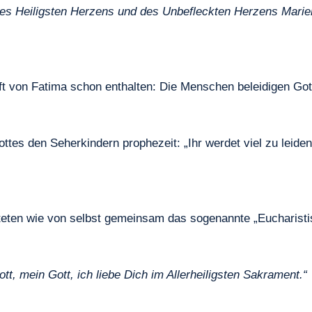
ines Heiligsten Herzens und des Unbefleckten Herzens Marie
t von Fatima schon enthalten: Die Menschen beleidigen Got
ottes den Seherkindern prophezeit: „Ihr werdet viel zu leide
beteten wie von selbst gemeinsam das sogenannte „Eucharist
Gott, mein Gott, ich liebe Dich im Allerheiligsten Sakrament.“