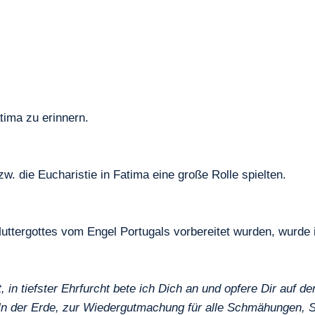
atima zu erinnern.
w. die Eucharistie in Fatima eine große Rolle spielten.
Muttergottes vom Engel Portugals vorbereitet wurden, wurde 
st, in tiefster Ehrfurcht bete ich Dich an und opfere Dir auf 
eln der Erde, zur Wiedergutmachung für alle Schmähungen, Sa