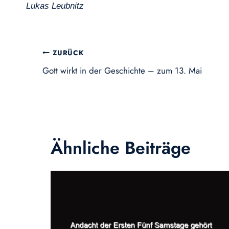
Lukas Leubnitz
Beitragsnavigation
ZURÜCK
Gott wirkt in der Geschichte – zum 13. Mai
Ähnliche Beiträge