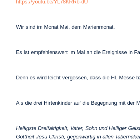
https://youtu.be/YL78KRRb-dU
Wir sind im Monat Mai, dem Marienmonat.
Es ist empfehlenswert im Mai an die Ereignisse in F
Denn es wird leicht vergessen, dass die Hl. Messe bz
Als die drei Hirtenkinder auf die Begegnung mit der 
Heiligste Dreifaltigkeit, Vater, Sohn und Heiliger Gei
Gottheit Jesu Christi, gegenwärtig in allen Tabernak