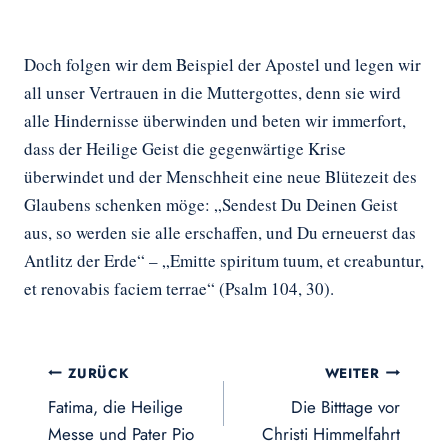
Doch folgen wir dem Beispiel der Apostel und legen wir
all unser Vertrauen in die Muttergottes, denn sie wird
alle Hindernisse überwinden und beten wir immerfort,
dass der Heilige Geist die gegenwärtige Krise
überwindet und der Menschheit eine neue Blütezeit des
Glaubens schenken möge: „Sendest Du Deinen Geist
aus, so werden sie alle erschaffen, und Du erneuerst das
Antlitz der Erde“ – „Emitte spiritum tuum, et creabuntur,
et renovabis faciem terrae“ (Psalm 104, 30).
Beitragsnavigation
ZURÜCK
WEITER
Fatima, die Heilige
Die Bitttage vor
Messe und Pater Pio
Christi Himmelfahrt