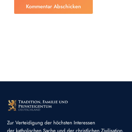
Zur Verteidigung der höchsten Interessen
der katholischen Sache und der christlichen Zivilisation.