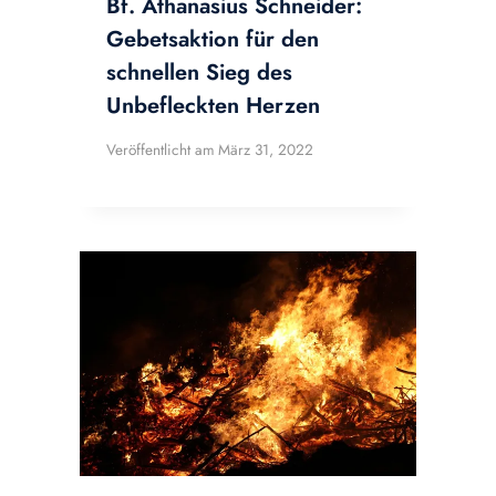
Bf. Athanasius Schneider:
Gebetsaktion für den
schnellen Sieg des
Unbefleckten Herzen
Veröffentlicht am
März 31, 2022