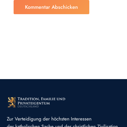
Zur Verteidigung der höchsten Interessen
der katholischen Sache und der christlichen Zivilisation.