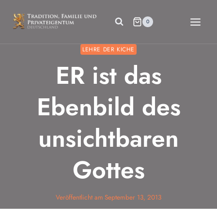
Zum
Inhalt
0
springen
LEHRE DER KICHE
ER ist das
Ebenbild des
unsichtbaren
Gottes
Veröffentlicht am
September 13, 2013