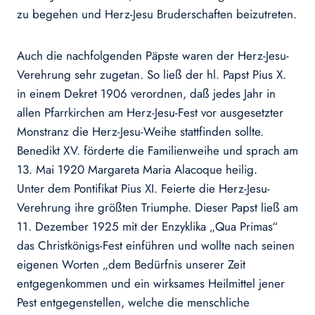
zu begehen und Herz-Jesu Bruderschaften beizutreten.
Auch die nachfolgenden Päpste waren der Herz-Jesu-
Verehrung sehr zugetan. So ließ der hl. Papst Pius X.
in einem Dekret 1906 verordnen, daß jedes Jahr in
allen Pfarrkirchen am Herz-Jesu-Fest vor ausgesetzter
Monstranz die Herz-Jesu-Weihe stattfinden sollte.
Benedikt XV. förderte die Familienweihe und sprach am
13. Mai 1920 Margareta Maria Alacoque heilig.
Unter dem Pontifikat Pius XI. Feierte die Herz-Jesu-
Verehrung ihre größten Triumphe. Dieser Papst ließ am
11. Dezember 1925 mit der Enzyklika „Qua Primas“
das Christkönigs-Fest einführen und wollte nach seinen
eigenen Worten „dem Bedürfnis unserer Zeit
entgegenkommen und ein wirksames Heilmittel jener
Pest entgegenstellen, welche die menschliche