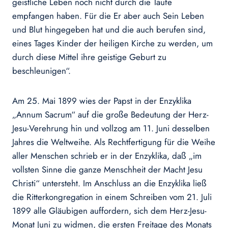
geistliche Leben noch nicht durch die Taufe
empfangen haben. Für die Er aber auch Sein Leben
und Blut hingegeben hat und die auch berufen sind,
eines Tages Kinder der heiligen Kirche zu werden, um
durch diese Mittel ihre geistige Geburt zu
beschleunigen“.
Am 25. Mai 1899 wies der Papst in der Enzyklika
„Annum Sacrum“ auf die große Bedeutung der Herz-
Jesu-Verehrung hin und vollzog am 11. Juni desselben
Jahres die Weltweihe. Als Rechtfertigung für die Weihe
aller Menschen schrieb er in der Enzyklika, daß „im
vollsten Sinne die ganze Menschheit der Macht Jesu
Christi“ untersteht. Im Anschluss an die Enzyklika ließ
die Ritterkongregation in einem Schreiben vom 21. Juli
1899 alle Gläubigen auffordern, sich dem Herz-Jesu-
Monat Juni zu widmen, die ersten Freitage des Monats