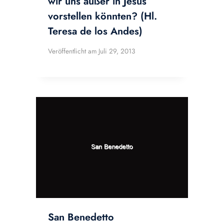
wir uns außer in Jesus
vorstellen könnten? (Hl.
Teresa de los Andes)
Veröffentlicht am
Juli 29, 2013
San Benedetto