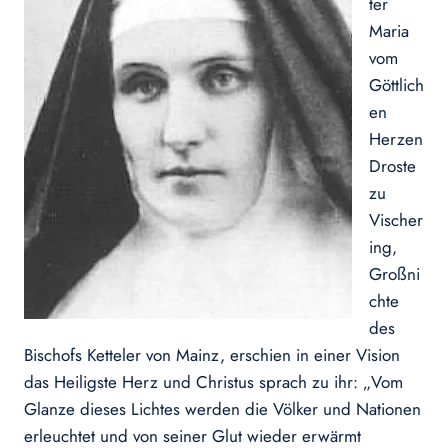
ter
Maria
vom
Göttlich
en
Herzen
Droste
zu
Vischer
ing,
Großni
chte
des
Bischofs Ketteler von Mainz, erschien in einer Vision
das Heiligste Herz und Christus sprach zu ihr: „Vom
Glanze dieses Lichtes werden die Völker und Nationen
erleuchtet und von seiner Glut wieder erwärmt