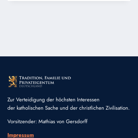
AN
DAS
HERZ
JESU
Zur Verteidigung der höchsten Interessen
der katholischen Sache und der christlichen Zivilisation.
Vorsitzender: Mathias von Gersdorff
Impressum