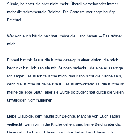
Sünde, beichtet sie aber nicht mehr. Überall verschwindet immer
mehr die sakramentale Beichte. Die Gottesmutter sagt: häufige
Beichte!
Wer von euch häufig beichtet, möge die Hand heben. – Das tröstet
mich.
Einmal hat mir Jesus die Kirche gezeigt in einer Vision, die mich
bedrückt hat. Ich sah sie mit Wunden bedeckt, wie eine Aussätzige.
Ich sagte: Jesus ich täusche mich, das kann nicht die Kirche sein,
denn die Kirche ist deine Braut. Jesus antwortete: Ja, die Kirche ist
meine geliebte Braut, aber sie wurde so zugerichtet durch die vielen
unwürdigen Kommunionen.
Liebe Gläubige, geht häufig zur Beichte. Manche von Euch sagen
vielleicht, wenn wir in die Kirche gehen, sind keine Beichtväter da.
Dann geht doch zum Pfarrer. Sagt ihm, lieber Herr Pfarrer, ich