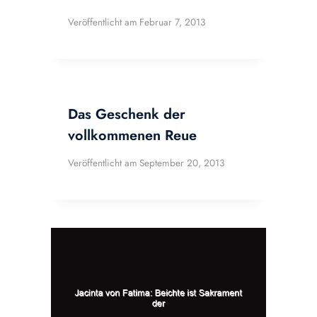
Veröffentlicht am
Februar 7, 2013
Das Geschenk der
vollkommenen Reue
Veröffentlicht am
September 20, 2013