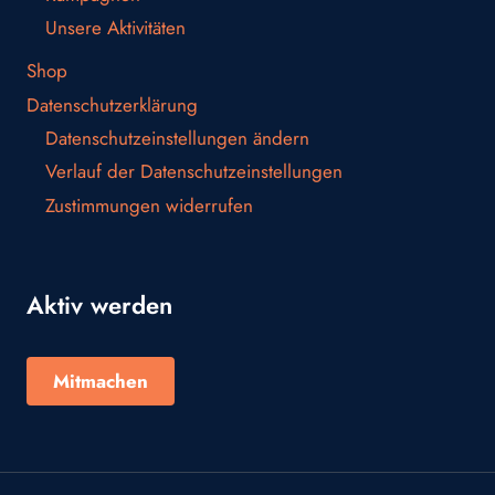
Unsere Aktivitäten
Shop
Datenschutzerklärung
Datenschutzeinstellungen ändern
Verlauf der Datenschutzeinstellungen
Zustimmungen widerrufen
Aktiv werden
Mitmachen