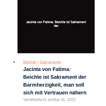
Beichte
|
Sakramente
Jacinta von Fatima:
Beichte ist Sakrament der
Barmherzigkeit, man soll
sich mit Vertrauen nähern
Veröffentlicht am
Mai 31, 2022