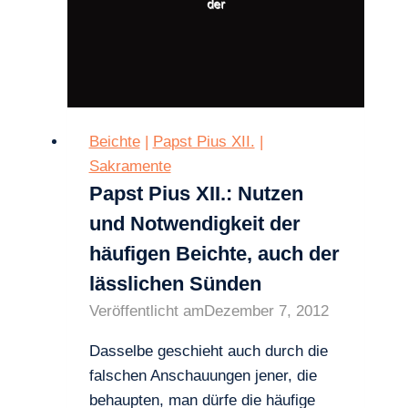
Beichte
|
Papst Pius XII.
|
Sakramente
Papst Pius XII.: Nutzen
und Notwendigkeit der
häufigen Beichte, auch der
lässlichen Sünden
Veröffentlicht am
Dezember 7, 2012
Dasselbe geschieht auch durch die
falschen Anschauungen jener, die
behaupten, man dürfe die häufige