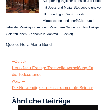
Aufopferung täglicher Mühsale und Leiden
mit Jesus und Maria, Stoßgebete und vor
allem auch gute Werke für die
Mitmenschen sind unerfäßlich, um in
liebender Vereinigung mit dem Vater, dem Sohne und dem Heiligen
Geist zu leben! (Kanonikus Manfred J. Joekel)
Quelle: Herz-Mariä-Bund
Beitragsnavigation
Zurück
Herz-Jesu Freitag: Trostvolle Verheißung für
die Todesstunde
Weiter
Die Notwendigkeit der sakramentale Beichte
Ähnliche Beiträge