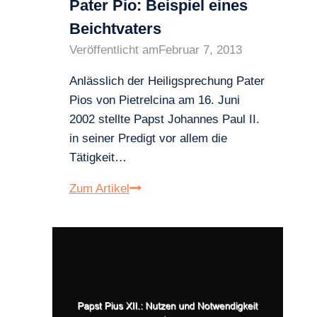
Pater Pio: Beispiel eines
Beichtvaters
Veröffentlicht am
Februar 7, 2013
Anlässlich der Heiligsprechung Pater
Pios von Pietrelcina am 16. Juni
2002 stellte Papst Johannes Paul II.
in seiner Predigt vor allem die
Tätigkeit…
Pater
Zum Artikel
Pio:
Beispiel
eines
Beichtvaters