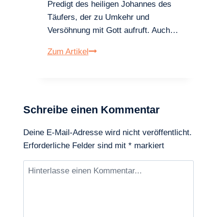
Predigt des heiligen Johannes des
Täufers, der zu Umkehr und
Versöhnung mit Gott aufruft. Auch…
Papst
Zum Artikel
Benedikt
XVI.
über
den
Schreibe einen Kommentar
Wert
der
Deine E-Mail-Adresse wird nicht veröffentlicht.
Beichte
Erforderliche Felder sind mit
*
markiert