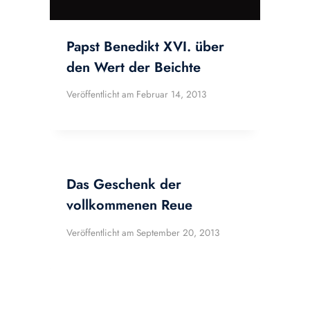
Papst Benedikt XVI. über
den Wert der Beichte
Veröffentlicht am
Februar 14, 2013
Das Geschenk der
vollkommenen Reue
Veröffentlicht am
September 20, 2013