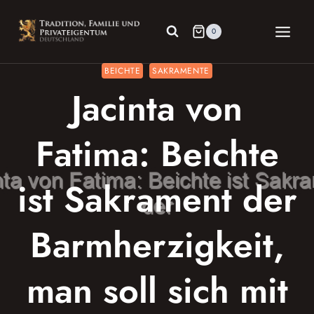
Zum
Inhalt
0
springen
BEICHTE
SAKRAMENTE
Jacinta von
Fatima: Beichte
ist Sakrament der
Barmherzigkeit,
man soll sich mit