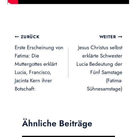
Beitragsnavigation
ZURÜCK
WEITER
Erste Erscheinung von
Jesus Christus selbst
Fatima: Die
erklärte Schwester
Muttergottes erklärt
Lucia Bedeutung der
Lucia, Francisco,
Fünf Samstage
Jacinta Kern ihrer
(Fatima-
Botschaft:
Sühnesamstage)
Ähnliche Beiträge