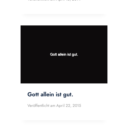
Gott allein ist gut.
Veröffentlicht am
April 22, 2015