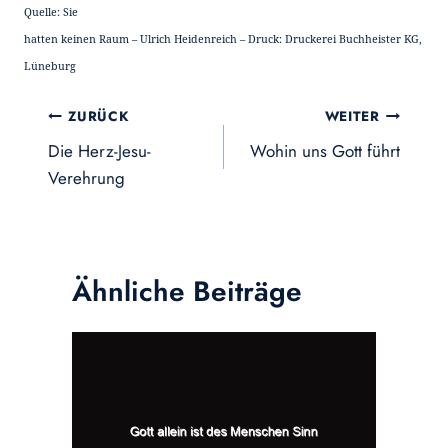
Quelle: Sie
hatten keinen Raum – Ulrich Heidenreich – Druck: Druckerei Buchheister KG,
Lüneburg
Beitragsnavigation
ZURÜCK
WEITER
Die Herz-Jesu-
Wohin uns Gott führt
Verehrung
Ähnliche Beiträge