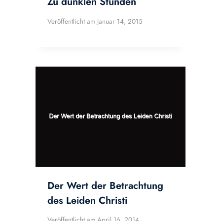
Zu dunklen Stunden
Veröffentlicht am
Januar 14, 2015
Der Wert der Betrachtung
des Leiden Christi
Veröffentlicht am
April 16, 2014