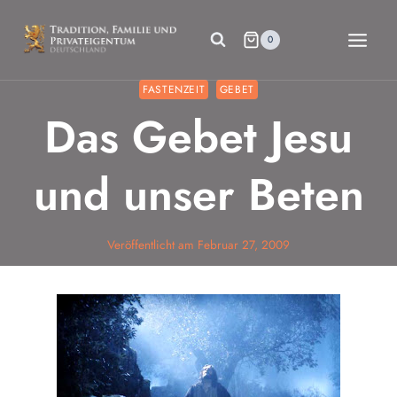
Zum
Inhalt
0
springen
FASTENZEIT
GEBET
Das Gebet Jesu
und unser Beten
Veröffentlicht am
Februar 27, 2009