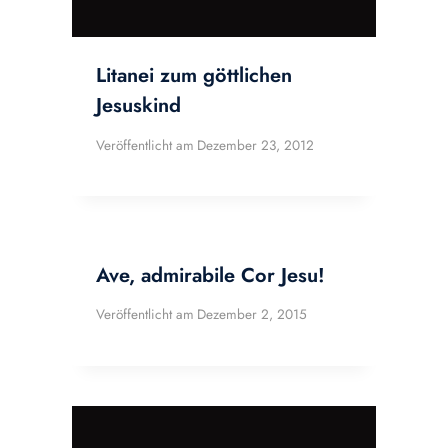
Litanei zum göttlichen
Jesuskind
Veröffentlicht am
Dezember 23, 2012
Ave, admirabile Cor Jesu!
Veröffentlicht am
Dezember 2, 2015