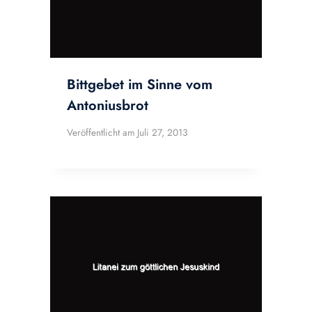
Bittgebet im Sinne vom
Antoniusbrot
Veröffentlicht am
Juli 27, 2013