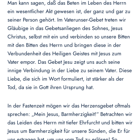
Man kann sagen, daß das Beten im Leben des Herrn
ein wesentlicher Akt gewesen ist, der ganz und gar zu
seiner Person gehört. Im Vaterunser-Gebet treten wir
Gläubige in das Gebetsanliegen des Sohnes, Jesus
Christus, selbst mit ein und verbinden so unsere Bitten
mit den Bitten des Herrn und bringen diese in der
Verbundenheit des Heiligen Geistes mit Jesus zum
Vater empor. Das Gebet Jesu zeigt uns auch seine
innige Verbindung in der Liebe zu seinem Vater. Diese
Liebe, die sich im Wort formuliert, ist stärker als der
Tod, da sie in Gott ihren Ursprung hat.
In der Fastenzeit mögen wir das Herzensgebet oftmals
sprechen: „Mein Jesus, Barmherzigkeit!“ Betrachten wir
das Leiden des Herrn mit tiefer Ehrfurcht und bitten wir
Jesus um Barmherzigkeit für unsere Sünden, die Er für
uns ertragen hat, um uns vom Tod zu erlösen! So