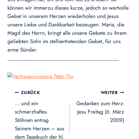
können wir immerzu dieses kurze, jedoch so wertvolle
Gebet in unserem Herzen wiederholen und Jesus
unsere Liebe und Dankbarkeit bezeugen. Maria, die
Magd des Herrn, bringt alle unsere Gebete zu ihrem
geliebten Sohn im stellvertretenden Gebet, für uns
arme Sünder.
________________________________________
Beitragsnavigation
ZURÜCK
WEITER
… und ein
Gedanken zum Herz-
schmerzhaftes
Jesu Freitag (6. März
Stöhnen entrag
2009)
Seinem Herzen – aus
dem Tagebuch der hl.