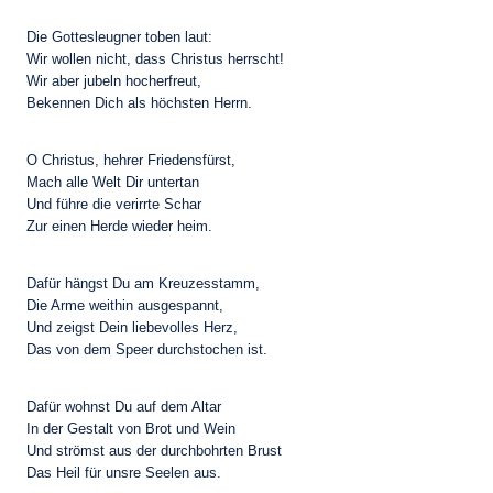
Die Gottesleugner toben laut:
Wir wollen nicht, dass Christus herrscht!
Wir aber jubeln hocherfreut,
Bekennen Dich als höchsten Herrn.
O Christus, hehrer Friedensfürst,
Mach alle Welt Dir untertan
Und führe die verirrte Schar
Zur einen Herde wieder heim.
Dafür hängst Du am Kreuzesstamm,
Die Arme weithin ausgespannt,
Und zeigst Dein liebevolles Herz,
Das von dem Speer durchstochen ist.
Dafür wohnst Du auf dem Altar
In der Gestalt von Brot und Wein
Und strömst aus der durchbohrten Brust
Das Heil für unsre Seelen aus.