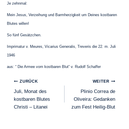
Je zehnmal:
Mein Jesus, Verzeihung und Barmherzigkeit um Deines kostbaren
Blutes willen!
So fünf Gesätzchen.
Imprimatur v. Meures, Vicarius Generalis, Treveris die 22. m. Juli
1946
aus: “ Die Armee vom kostbaren Blut“ v. Rudolf Schaffer
Beitragsnavigation
ZURÜCK
WEITER
Juli, Monat des
Plinio Correa de
kostbaren Blutes
Oliveira: Gedanken
Christi – Litanei
zum Fest Heilig-Blut