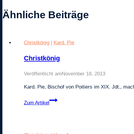
Ähnliche Beiträge
Christkönig
|
Kard. Pie
Christkönig
Veröffentlicht am
November 18, 2013
Kard. Pie, Bischof von Poitiers im XIX. Jdt., ma
Christkönig
Zum Artikel