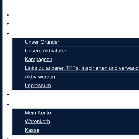
Home
Petitionen
Über uns
Unser Gründer
Unsere Aktivitäten
Kampagnen
Links zu anderen TFPs, inspirierten und verwan
Aktiv werden
Impressum
Blog
Shop
Mein Konto
Warenkorb
Kasse