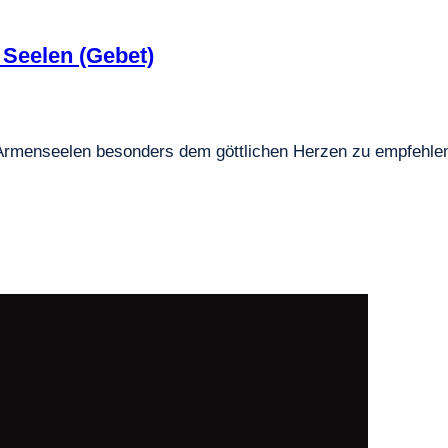
 Seelen (Gebet)
ie Armenseelen besonders dem göttlichen Herzen zu empfehle