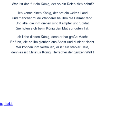
Was ist das für ein König, der so ein Reich sich schuf?
Ich kenne einen König, der hat ein weites Land
und mancher müde Wanderer bei ihm die Heimat fand.
Und alle, die ihm dienen sind Kämpfer und Soldat.
Sie holen sich beim König den Mut zur guten Tat.
Ich liebe diesen König, denn er hat große Macht.
Er führt, die an ihn glauben aus Angst und dunkler Nacht.
Wir können ihm vertrauen, er ist ein starker Held,
denn es ist Christus König! Herrscher der ganzen Welt !
g liebt