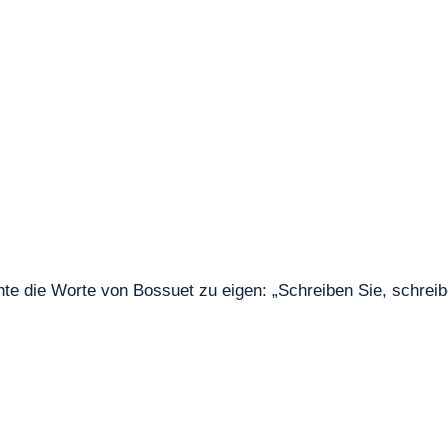
chte die Worte von Bossuet zu eigen: „Schreiben Sie, schreib