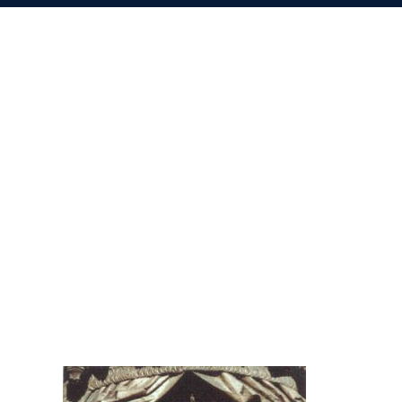
önig, der hat ein 