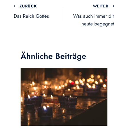
Beitragsnavigation
ZURÜCK
WEITER
Das Reich Gottes
Was auch immer dir
heute begegnet
Ähnliche Beiträge