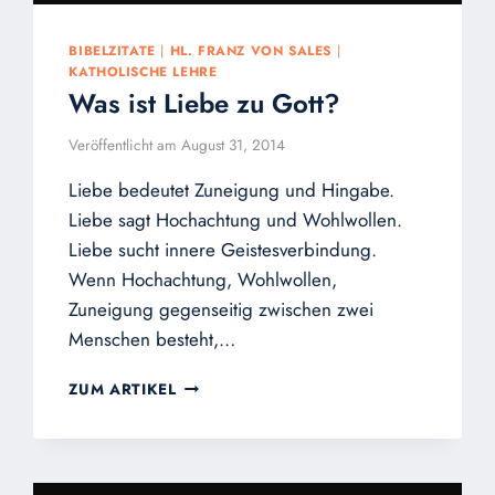
BIBELZITATE
|
HL. FRANZ VON SALES
|
KATHOLISCHE LEHRE
Was ist Liebe zu Gott?
Veröffentlicht am
August 31, 2014
Liebe bedeutet Zuneigung und Hingabe.
Liebe sagt Hochachtung und Wohlwollen.
Liebe sucht innere Geistesverbindung.
Wenn Hochachtung, Wohlwollen,
Zuneigung gegenseitig zwischen zwei
Menschen besteht,…
WAS
ZUM ARTIKEL
IST
LIEBE
ZU
GOTT?