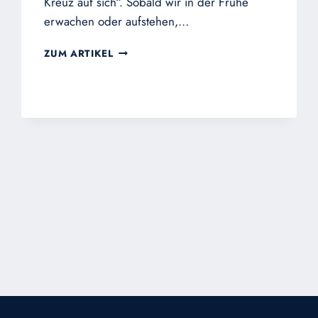
Kreuz auf sich“. Sobald wir in der Frühe
erwachen oder aufstehen,…
TÄGLICHE
ZUM ARTIKEL
KREUZAUFNAHME