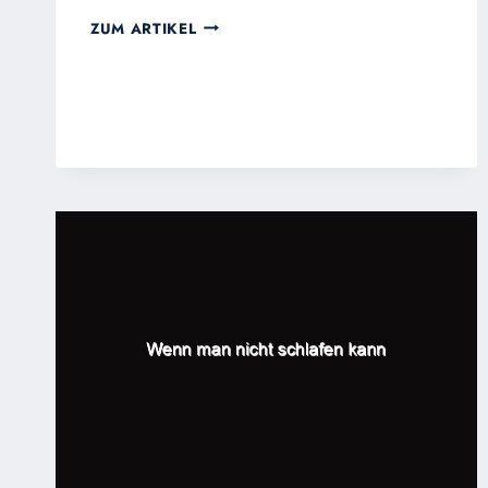
DAS
ZUM ARTIKEL
GUTE
BEISPIEL