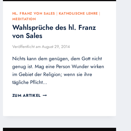
HL. FRANZ VON SALES
|
KATHOLISCHE LEHRE
|
MEDITATION
Wahlsprüche des hl. Franz
von Sales
Veröffentlicht am
August 29, 2014
Nichts kann dem genügen, dem Gott nicht
genug ist. Mag eine Person Wunder wirken
im Gebiet der Religion; wenn sie ihre
tägliche Pflicht…
WAHLSPRÜCHE
ZUM ARTIKEL
DES
HL.
FRANZ
VON
SALES