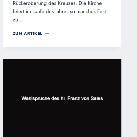
Rückeroberung des Kreuzes. Die Kirche
feiert im Laufe des Jahres so manches Fest
zu…
DAS
ZUM ARTIKEL
KOSTBARE,
LEBENSPENDENDE,
HEILIGE
KREUZ