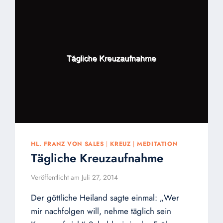
HL. FRANZ VON SALES
|
KREUZ
|
MEDITATION
Tägliche Kreuzaufnahme
Veröffentlicht am
Juli 27, 2014
Der göttliche Heiland sagte einmal: „Wer
mir nachfolgen will, nehme täglich sein