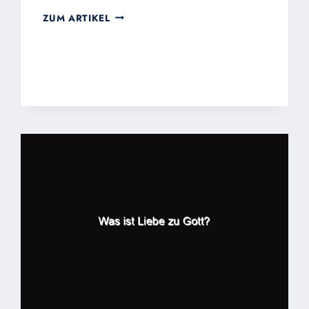
JESU
ZUM ARTIKEL
KÜHNE
LIEBE