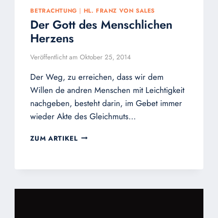
BETRACHTUNG
|
HL. FRANZ VON SALES
Der Gott des Menschlichen
Herzens
Veröffentlicht am
Oktober 25, 2014
Der Weg, zu erreichen, dass wir dem
Willen de andren Menschen mit Leichtigkeit
nachgeben, besteht darin, im Gebet immer
wieder Akte des Gleichmuts…
DER
ZUM ARTIKEL
GOTT
DES
MENSCHLICHEN
HERZENS