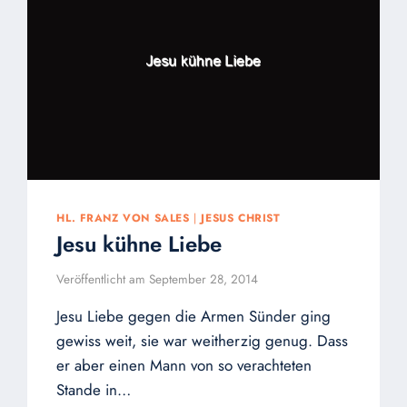
HL. FRANZ VON SALES
|
JESUS CHRIST
Jesu kühne Liebe
Veröffentlicht am
September 28, 2014
Jesu Liebe gegen die Armen Sünder ging
gewiss weit, sie war weitherzig genug. Dass
er aber einen Mann von so verachteten
Stande in…