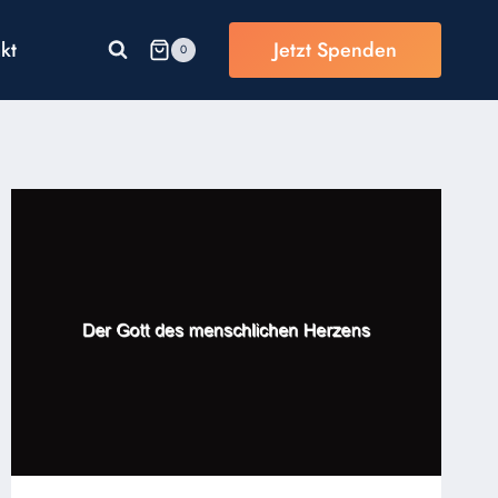
kt
Jetzt Spenden
0