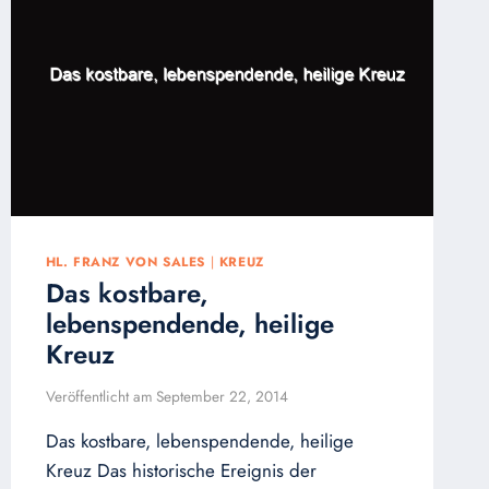
HL. FRANZ VON SALES
|
KREUZ
Das kostbare,
lebenspendende, heilige
Kreuz
Veröffentlicht am
September 22, 2014
Das kostbare, lebenspendende, heilige
Kreuz Das historische Ereignis der