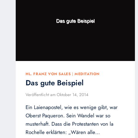
HL. FRANZ VON SALES
|
MEDITATION
Das gute Beispiel
Veröffentlicht am
Oktober 14, 2014
Ein Laienapostel, wie es wenige gibt, war
Oberst Paqueron. Sein Wandel war so
musterhaft. Dass die Protestanten von la
Rochelle erklärten: „Wären alle…