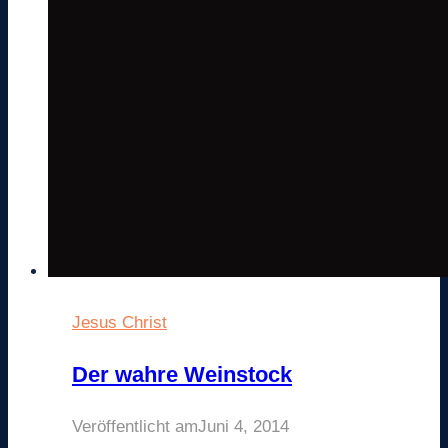
Jesus Christ
Der wahre Weinstock
Veröffentlicht am
Juni 4, 2014