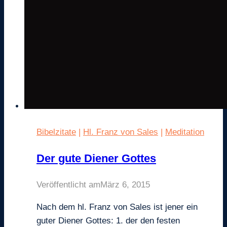
Bibelzitate
|
Hl. Franz von Sales
|
Meditation
Der gute Diener Gottes
Veröffentlicht am
März 6, 2015
Nach dem hl. Franz von Sales ist jener ein
guter Diener Gottes: 1. der den festen