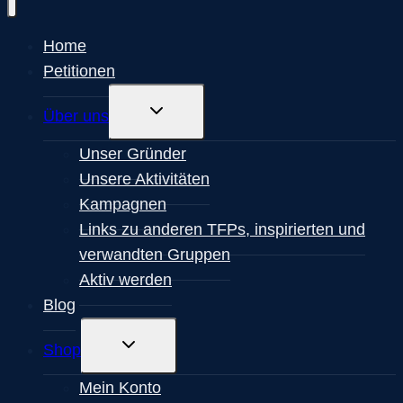
Home
Petitionen
Untermenü
Über uns
Umschalten
Unser Gründer
Unsere Aktivitäten
Kampagnen
Links zu anderen TFPs, inspirierten und
verwandten Gruppen
Aktiv werden
Blog
Untermenü
Shop
Umschalten
Mein Konto