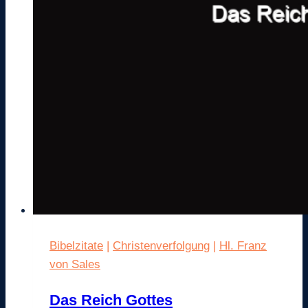
Bibelzitate
|
Christenverfolgung
|
Hl. Franz
von Sales
Das Reich Gottes