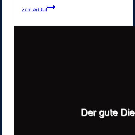
Jesu
Zum Artikel
Gehorsam