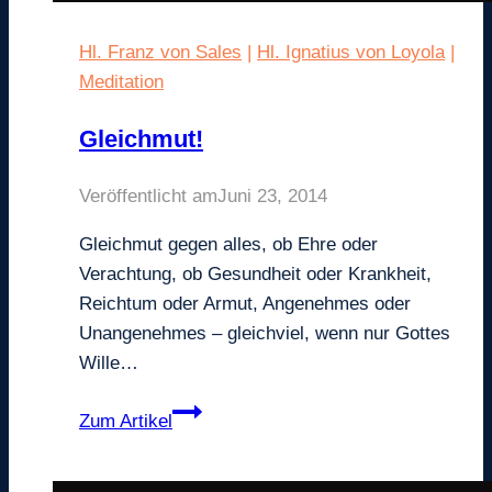
Hl. Franz von Sales
|
Hl. Ignatius von Loyola
|
Meditation
Gleichmut!
Veröffentlicht am
Juni 23, 2014
Gleichmut gegen alles, ob Ehre oder
Verachtung, ob Gesundheit oder Krankheit,
Reichtum oder Armut, Angenehmes oder
Unangenehmes – gleichviel, wenn nur Gottes
Wille…
Gleichmut!
Zum Artikel