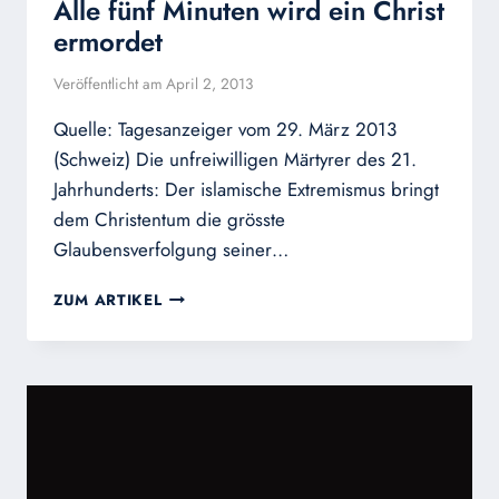
Alle fünf Minuten wird ein Christ
ermordet
Veröffentlicht am
April 2, 2013
Quelle: Tagesanzeiger vom 29. März 2013
(Schweiz) Die unfreiwilligen Märtyrer des 21.
Jahrhunderts: Der islamische Extremismus bringt
dem Christentum die grösste
Glaubensverfolgung seiner…
ALLE
ZUM ARTIKEL
FÜNF
MINUTEN
WIRD
EIN
CHRIST
ERMORDET