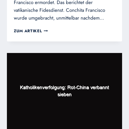
Francisco ermordet. Das berichtet der
vatikanische Fidesdienst. Conchita Francisco
wurde umgebracht, unmittelbar nachdem…
PHILIPPINEN:
ZUM ARTIKEL
SEELSORGSHELFERIN
NACH
ROSENKRANZGEBET
IN
DER
KATHEDRALE
ERMORDET