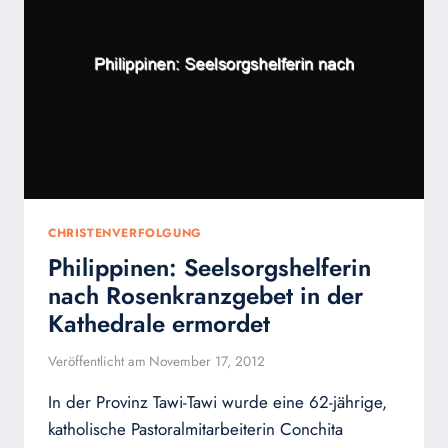
JAHRE
IM
KZ
–
VERSTORBEN
CHRISTENVERFOLGUNG
Philippinen: Seelsorgshelferin
nach Rosenkranzgebet in der
Kathedrale ermordet
Veröffentlicht am
November 17, 2012
In der Provinz Tawi-Tawi wurde eine 62-jährige,
katholische Pastoralmitarbeiterin Conchita