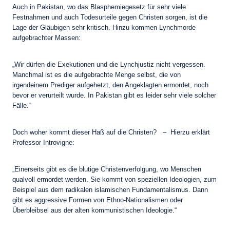
Auch in Pakistan, wo das Blasphemiegesetz für sehr viele
Festnahmen und auch Todesurteile gegen Christen sorgen, ist die
Lage der Gläubigen sehr kritisch. Hinzu kommen Lynchmorde
aufgebrachter Massen:
„Wir dürfen die Exekutionen und die Lynchjustiz nicht vergessen.
Manchmal ist es die aufgebrachte Menge selbst, die von
irgendeinem Prediger aufgehetzt, den Angeklagten ermordet, noch
bevor er verurteilt wurde. In Pakistan gibt es leider sehr viele solcher
Fälle.“
Doch woher kommt dieser Haß auf die Christen? – Hierzu erklärt
Professor Introvigne:
„Einerseits gibt es die blutige Christenverfolgung, wo Menschen
qualvoll ermordet werden. Sie kommt von speziellen Ideologien, zum
Beispiel aus dem radikalen islamischen Fundamentalismus. Dann
gibt es aggressive Formen von Ethno-Nationalismen oder
Überbleibsel aus der alten kommunistischen Ideologie.“