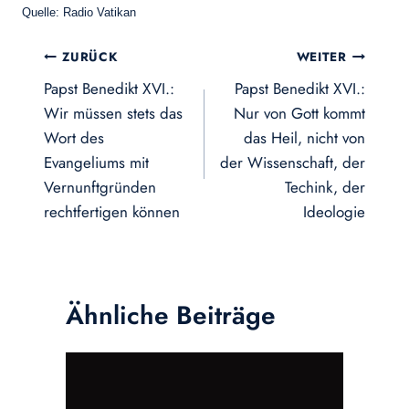
Quelle: Radio Vatikan
Beitragsnavigation
ZURÜCK
WEITER
Papst Benedikt XVI.:
Papst Benedikt XVI.:
Wir müssen stets das
Nur von Gott kommt
Wort des
das Heil, nicht von
Evangeliums mit
der Wissenschaft, der
Vernunftgründen
Techink, der
rechtfertigen können
Ideologie
Ähnliche Beiträge