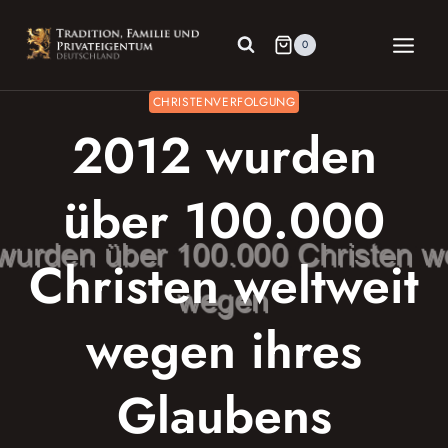
Zum
Inhalt
0
springen
CHRISTENVERFOLGUNG
2012 wurden
über 100.000
Christen weltweit
wegen ihres
Glaubens