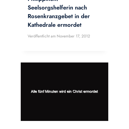
Seelsorgshelferin nach
Rosenkranzgebet in der
Kathedrale ermordet
Veröffentlicht am
November 17, 2012