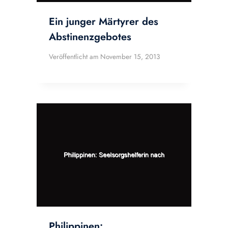
Ein junger Märtyrer des
Abstinenzgebotes
Veröffentlicht am
November 15, 2013
Philippinen: