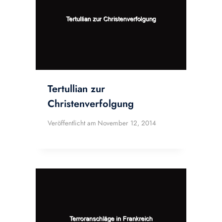
Tertullian zur
Christenverfolgung
Veröffentlicht am
November 12, 2014