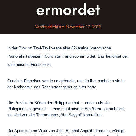
ermordet
Veröffentlicht am
November 17, 2012
In der Provinz Tawi-Tawi wurde eine 62-jährige, katholische
Pastoralmitarbeiterin Conchita Francisco ermordet. Das berichtet der
vatikanische Fidesdienst.
Conchita Francisco wurde umgebracht, unmittelbar nachdem sie in
der Kathedrale das Rosenkranzgebet geleitet hatte.
Die Provinz im Süden der Philippinen hat – anders als die
Philippinen insgesamt – eine muslimische Bevölkerungsmehrheit;
sie wird von der Terrorgruppe „Abu Sayyaf“ kontrolliert.
Der Apostolische Vikar von Jolo, Bischof Angelito Lampon, würdigt