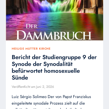
HEILIGE MUTTER KIRCHE
Bericht der Studiengruppe 9 der
Synode der Synodalität
befürwortet homosexuelle
Sünde
Veröffentlicht am
Juni 2, 2026
Luiz Sérgio Solimeo Der von Papst Franziskus
eingeleitete synodale Prozess zielt auf die