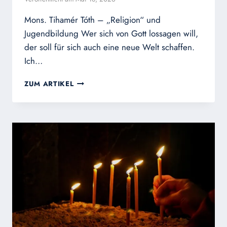
Mons. Tihamér Tóth – „Religion“ und
Jugendbildung Wer sich von Gott lossagen will,
der soll für sich auch eine neue Welt schaffen.
Ich…
WIE
ZUM ARTIKEL
VIEL
IST
MEINE
SEELE
WERT?