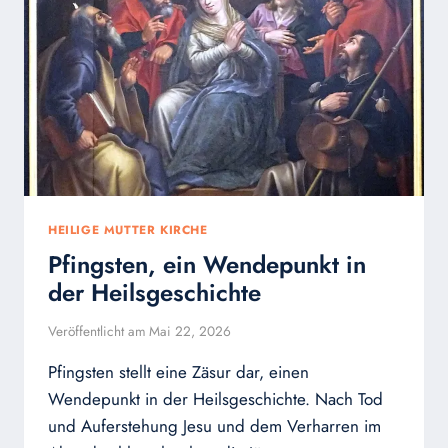
MENSCH
DAS
ERHABENE
HEILIGE MUTTER KIRCHE
Pfingsten, ein Wendepunkt in
der Heilsgeschichte
Veröffentlicht am
Mai 22, 2026
Pfingsten stellt eine Zäsur dar, einen
Wendepunkt in der Heilsgeschichte. Nach Tod
und Auferstehung Jesu und dem Verharren im