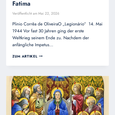
Fatima
Veröffentlicht am
Mai 22, 2026
Plinio Corrêa de OliveiraO „Legionário“ 14. Mai
1944 Vor fast 30 Jahren ging der erste
Weltkrieg seinem Ende zu. Nachdem der
anfängliche Impetus…
FATIMA
ZUM ARTIKEL