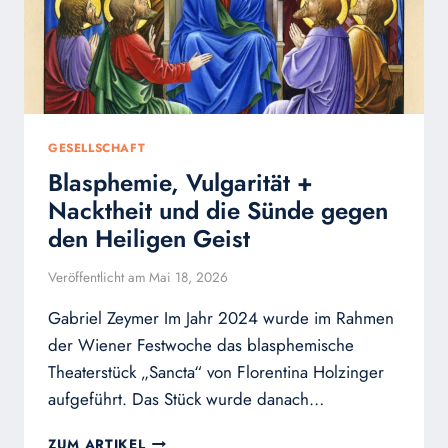
GESELLSCHAFT
Blasphemie, Vulgarität +
Nacktheit und die Sünde gegen
den Heiligen Geist
Veröffentlicht am
Mai 18, 2026
Gabriel Zeymer Im Jahr 2024 wurde im Rahmen
der Wiener Festwoche das blasphemische
Theaterstück „Sancta“ von Florentina Holzinger
aufgeführt. Das Stück wurde danach…
BLASPHEMIE,
ZUM ARTIKEL