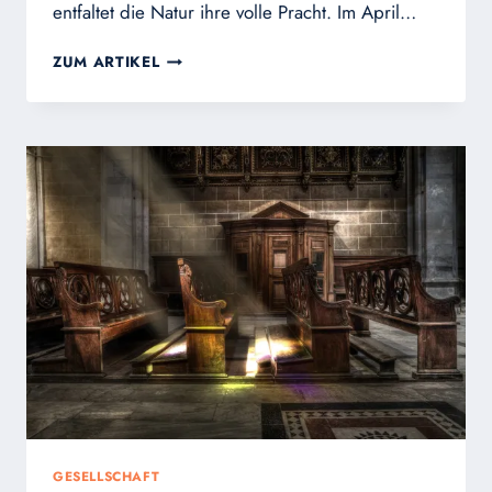
entfaltet die Natur ihre volle Pracht. Im April…
MARIA
ZUM ARTIKEL
MAIENKÖNIGIN,
WIR
KOMMEN
DICH
ZU
GRÜSSEN
GESELLSCHAFT