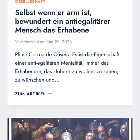
GESELLSCHAFT
Selbst wenn er arm ist,
bewundert ein antiegalitärer
Mensch das Erhabene
Veröffentlicht am
Mai 23, 2026
Plinio Correa de Oliveira Es ist die Eigenschaft
einer anti-egalitären Mentalität, immer das
Erhabenere, das Höhere zu wollen, zu sehen,
zu wünschen und…
SELBST
ZUM ARTIKEL
WENN
ER
ARM
IST,
BEWUNDERT
EIN
ANTIEGALITÄRER