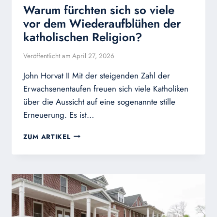
Warum fürchten sich so viele
vor dem Wiederaufblühen der
katholischen Religion?
Veröffentlicht am
April 27, 2026
John Horvat II Mit der steigenden Zahl der
Erwachsenentaufen freuen sich viele Katholiken
über die Aussicht auf eine sogenannte stille
Erneuerung. Es ist…
WARUM
ZUM ARTIKEL
FÜRCHTEN
SICH
SO
VIELE
VOR
DEM
WIEDERAUFBLÜHEN
DER