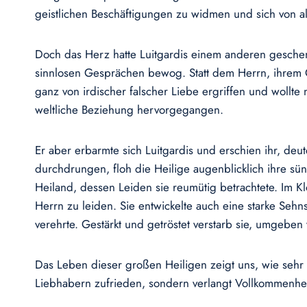
geistlichen Beschäftigungen zu widmen und sich von al
Doch das Herz hatte Luitgardis einem anderen geschenk
sinnlosen Gesprächen bewog. Statt dem Herrn, ihrem G
ganz von irdischer falscher Liebe ergriffen und wollte
weltliche Beziehung hervorgegangen.
Er aber erbarmte sich Luitgardis und erschien ihr, deu
durchdrungen, floh die Heilige augenblicklich ihre sü
Heiland, dessen Leiden sie reumütig betrachtete. Im Kl
Herrn zu leiden. Sie entwickelte auch eine starke Seh
verehrte. Gestärkt und getröstet verstarb sie, umgeben
Das Leben dieser großen Heiligen zeigt uns, wie sehr 
Liebhabern zufrieden, sondern verlangt Vollkommenhe