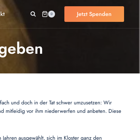
kt
Jetzt Spenden
0
rgeben
nfach und doch in der Tat schwer umzusetzen: Wir
 mitleidig vor ihm niederwerfen und anbeten. Diese
en Jahren ausgewählt, sich im Kloster ganz den