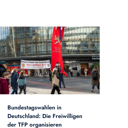
Bundestagswahlen in
Deutschland: Die Freiwilligen
der TFP organisieren