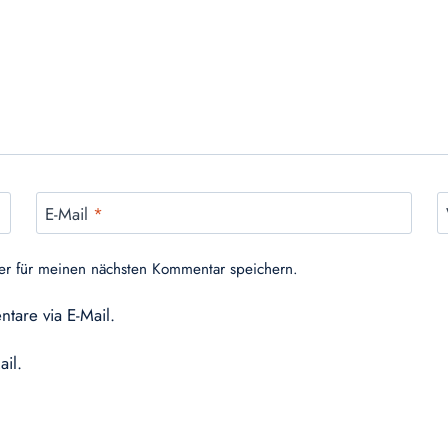
E-Mail
*
er für meinen nächsten Kommentar speichern.
tare via E-Mail.
ail.