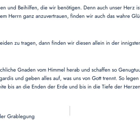
gen und Beihilfen, die wir benötigen. Denn auch unser Herz i
em Herrn ganz anzuvertrauen, finden wir auch das wahre Glüc
den zu tragen, dann finden wir diesen allein in der innigste
eichliche Gnaden vom Himmel herab und schaffen so Genugtuun
ardis und geben alles auf, was uns von Gott trennt. So legen
eite bis an die Enden der Erde und bis in die Tiefe der Herze
 der Grablegung