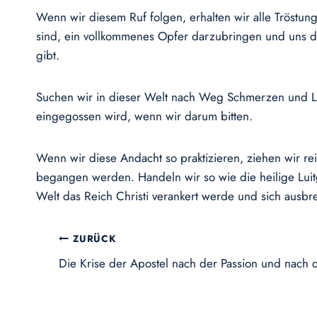
Wenn wir diesem Ruf folgen, erhalten wir alle Tröstun
sind, ein vollkommenes Opfer darzubringen und uns d
gibt.
Suchen wir in dieser Welt nach Weg Schmerzen und Lei
eingegossen wird, wenn wir darum bitten.
Wenn wir diese Andacht so praktizieren, ziehen wir r
begangen werden. Handeln wir so wie die heilige Luitg
Welt das Reich Christi verankert werde und sich ausbr
Beitragsnavigation
ZURÜCK
Die Krise der Apostel nach der Passion und nach