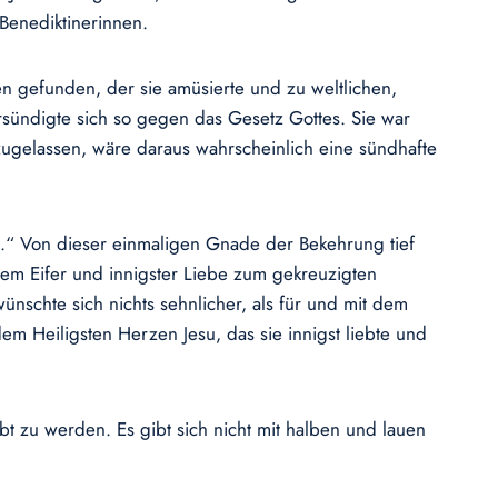
Benediktinerinnen.
n gefunden, der sie amüsierte und zu weltlichen,
rsündigte sich so gegen das Gesetz Gottes. Sie war
s zugelassen, wäre daraus wahrscheinlich eine sündhafte
st.“ Von dieser einmaligen Gnade der Bekehrung tief
tem Eifer und innigster Liebe zum gekreuzigten
ünschte sich nichts sehnlicher, als für und mit dem
em Heiligsten Herzen Jesu, das sie innigst liebte und
t zu werden. Es gibt sich nicht mit halben und lauen