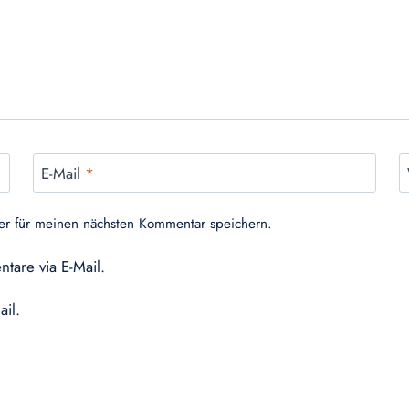
E-Mail
*
er für meinen nächsten Kommentar speichern.
tare via E-Mail.
ail.