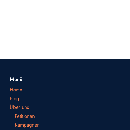
Menü
Home
Blog
Über uns
Petitionen
Kampagnen