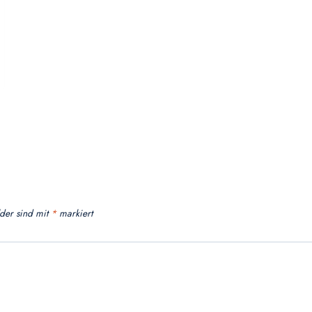
lder sind mit
*
markiert