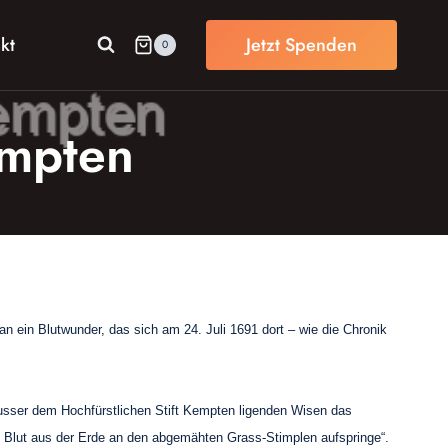
kt
Jetzt Spenden
0
empten
 ein Blutwunder, das sich am 24. Juli 1691 dort – wie die Chronik
ausser dem Hochfürstlichen Stift Kempten ligenden Wisen das
 Blut aus der Erde an den abgemähten Grass-Stimplen aufspringe“.