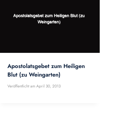
Apostolatsgebet zum Heiligen
Blut (zu Weingarten)
Veröffentlicht am
April 30, 2013