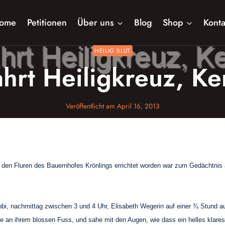
ome
Petitionen
Über uns
Blog
Shop
Konta
HEILIG BLUT
ahrt Heiligkreuz, K
Veröffentlicht am
April 16, 2013
en Fluren des Bauernhofes Krönlings errichtet worden war zum Gedächtnis an
obi, nachmittag zwischen 3 und 4 Uhr, Elisabeth Wegerin auf einer ¾ Stund 
an ihrem blossen Fuss, und sahe mit den Augen, wie dass ein helles klares