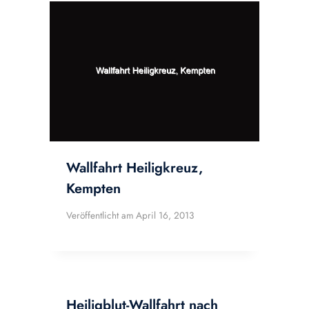
Wallfahrt Heiligkreuz,
Kempten
Veröffentlicht am
April 16, 2013
Heiligblut-Wallfahrt nach