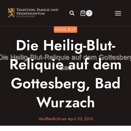
Zum
Inhalt
1
springen
HEILIG BLUT
Die Heilig-Blut-
Reliquie auf dem
Gottesberg, Bad
Wurzach
Veröffentlicht am
April 23, 2013