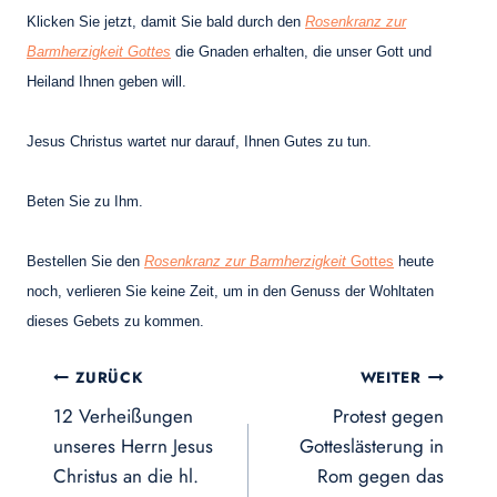
Klicken Sie jetzt, damit Sie bald durch den
Rosenkranz zur
Barmherzigkeit Gottes
die Gnaden erhalten, die unser Gott und
Heiland Ihnen geben will.
Jesus Christus wartet nur darauf, Ihnen Gutes zu tun.
Beten Sie zu Ihm.
Bestellen Sie den
Rosenkranz zur Barmherzigkeit
Gottes
heute
noch, verlieren Sie keine Zeit, um in den Genuss der Wohltaten
dieses Gebets zu kommen.
Beitragsnavigation
ZURÜCK
WEITER
12 Verheißungen
Protest gegen
unseres Herrn Jesus
Gotteslästerung in
Christus an die hl.
Rom gegen das