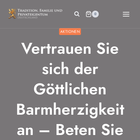
Zum
Inhalt
0
springen
AKTIONEN
Vertrauen Sie
sich der
Göttlichen
Barmherzigkeit
an – Beten Sie