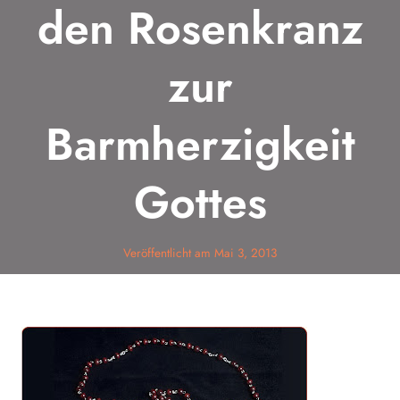
den Rosenkranz
zur
Barmherzigkeit
Gottes
Veröffentlicht am
Mai 3, 2013