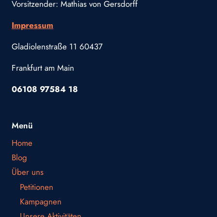
Vorsitzender: Mathias von Gersdorff
Impressum
Gladiolenstraße 11 60437
Frankfurt am Main
06108 97584 18
Menü
Home
Blog
Über uns
Petitionen
Kampagnen
Unsere Aktivitäten