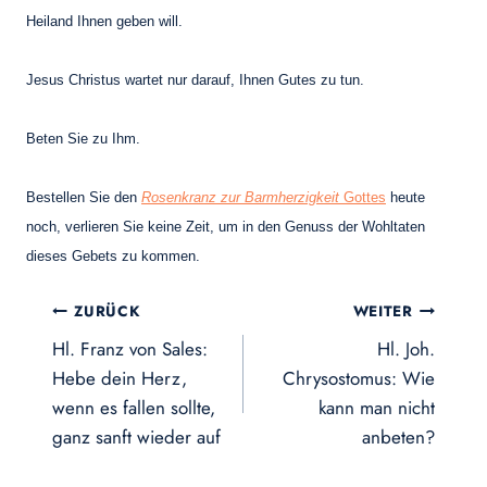
Heiland Ihnen geben will.
Jesus Christus wartet nur darauf, Ihnen Gutes zu tun.
Beten Sie zu Ihm.
Bestellen Sie den
Rosenkranz zur Barmherzigkeit
Gottes
heute
noch, verlieren Sie keine Zeit, um in den Genuss der Wohltaten
dieses Gebets zu kommen.
Beitragsnavigation
ZURÜCK
WEITER
Hl. Franz von Sales:
Hl. Joh.
Hebe dein Herz,
Chrysostomus: Wie
wenn es fallen sollte,
kann man nicht
ganz sanft wieder auf
anbeten?