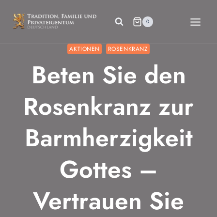
Zum
Inhalt
0
springen
AKTIONEN
ROSENKRANZ
Beten Sie den
Rosenkranz zur
Barmherzigkeit
Gottes –
Vertrauen Sie