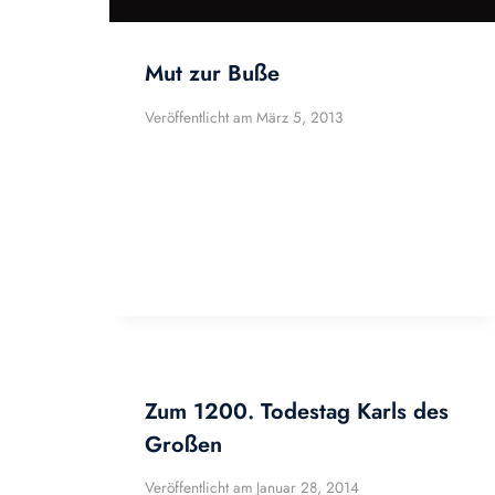
Mut zur Buße
Veröffentlicht am
März 5, 2013
Zum 1200. Todestag Karls des
Großen
Veröffentlicht am
Januar 28, 2014