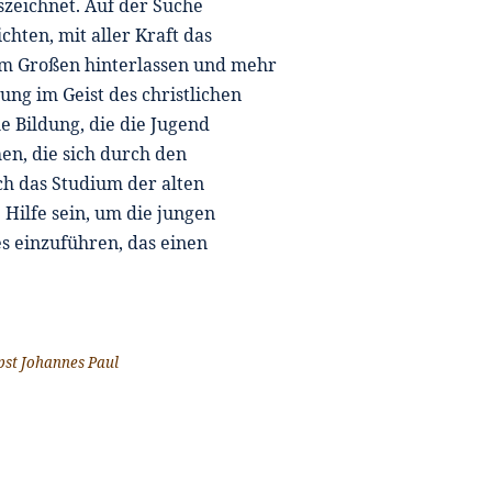
uszeichnet. Auf der Suche
chten, mit aller Kraft das
em Großen hinterlassen und mehr
ung im Geist des christlichen
e Bildung, die die Jugend
hen, die sich durch den
uch das Studium der alten
Hilfe sein, um die jungen
es einzuführen, das einen
pst Johannes Paul