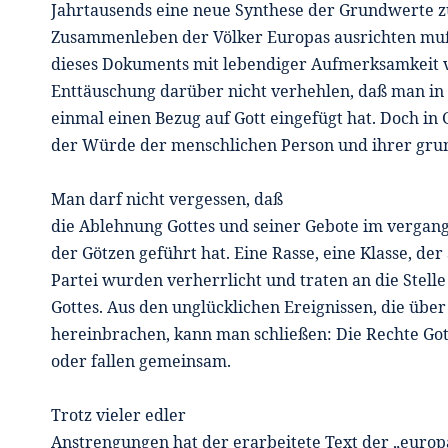
Jahrtausends eine neue Synthese der Grundwerte zu
Zusammenleben der Völker Europas ausrichten muß.
dieses Dokuments mit lebendiger Aufmerksamkeit v
Enttäuschung darüber nicht verhehlen, daß man in 
einmal einen Bezug auf Gott eingefügt hat. Doch in G
der Würde der menschlichen Person und ihrer gru
Man darf nicht vergessen, daß
die Ablehnung Gottes und seiner Gebote im vergan
der Götzen geführt hat. Eine Rasse, eine Klasse, der 
Partei wurden verherrlicht und traten an die Stel
Gottes. Aus den unglücklichen Ereignissen, die übe
hereinbrachen, kann man schließen: Die Rechte Go
oder fallen gemeinsam.
Trotz vieler edler
Anstrengungen hat der erarbeitete Text der „europ