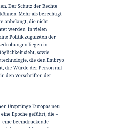
ten. Der Schutz der Rechte
 können. Mehr als berechtigt
te anbelangt, die nicht
et werden. In vielen
eine Politik zugunsten der
e Bedrohungen liegen in
öglichkeit sieht, sowie
ntechnologie, die den Embryo
ht, die Würde der Person mit
n den Vorschriften der
ichen Ursprünge Europas neu
 eine Epoche geführt, die –
 – eine beeindruckende