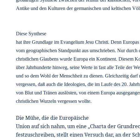
Antike und den Kulturen der germanischen und keltischen Völ
Diese Synthese
hat ihre Grundlage im Evangelium Jesu Christi. Denn Europas 
vom geographischen Standpunkt aus umschrieben. Nur durch
christlichen Glaubens wurde Europa ein Kontinent. Diesem Ko
über Jahrhunderte hinweg, seine Werte in fast alle Teile der We
und so dem Wohl der Menschheit zu dienen. Gleichzeitig darf 
vergessen, daß auch die Ideologien, die im Laufe des 20. Jahr
von Blut und Tränen auslösten, von einem Europa ausgegangen
christlichen Wurzeln vergessen wollte.
Die Mühe, die die Europäische
Union auf sich nahm, um eine „Charta der Grundre
festzuschreiben, stellt einen Versuch dar, an der Sc