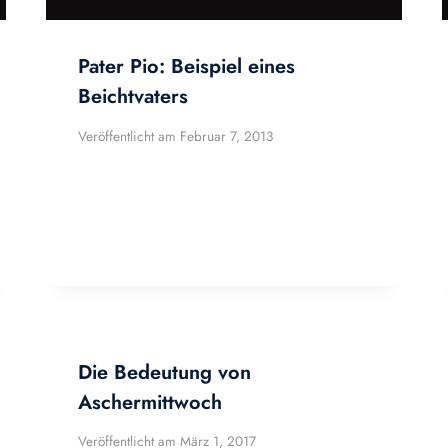
Pater Pio: Beispiel eines
Beichtvaters
Veröffentlicht am
Februar 7, 2013
Die Bedeutung von
Aschermittwoch
Veröffentlicht am
März 1, 2017