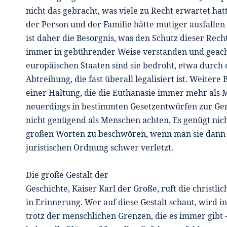
nicht das gebracht, was viele zu Recht erwartet hat
der Person und der Familie hätte mutiger ausfallen
ist daher die Besorgnis, was den Schutz dieser Rech
immer in gebührender Weise verstanden und geacht
europäischen Staaten sind sie bedroht, etwa durch 
Abtreibung, die fast überall legalisiert ist. Weiter
einer Haltung, die die Euthanasie immer mehr als M
neuerdings in bestimmten Gesetzentwürfen zur Ge
nicht genügend als Menschen achten. Es genügt nic
großen Worten zu beschwören, wenn man sie dann i
juristischen Ordnung schwer verletzt.
Die große Gestalt der
Geschichte, Kaiser Karl der Große, ruft die christl
in Erinnerung. Wer auf diese Gestalt schaut, wird in
trotz der menschlichen Grenzen, die es immer gibt