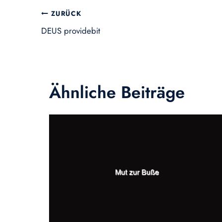
Beitragsnavigation
ZURÜCK
DEUS providebit
Ähnliche Beiträge