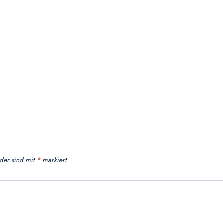
lder sind mit
*
markiert