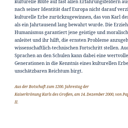
kulturelle Blüte auf fast allen Erfahrungsfeldern a
nach seiner Identität darf Europa nicht darauf verzi
kulturelle Erbe zurückzugewinnen, das von Karl d
als ein Jahrtausend lang bewahrt wurde. Die Erzieh
Humanismus garantiert jene geistige und moralisch
anleitet und ihr hilft, die ernsten Probleme anzuge
wissenschaftlich-technischen Fortschritt stellen. A
Sprachen an den Schulen kann dabei eine wertvolle 
Generationen in die Kenntnis eines kulturellen Erb
unschätzbaren Reichtum birgt.
Aus der Botschaft zum 1200. Jahrestag der
Kaiserkrönung Karls des Großen, am 14. Dezember 2000, von Pa
II.