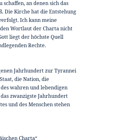
 schaffen, an denen sich das
 Die Kirche hat die Entstehung
erfolgt. Ich kann meine
den Wortlaut der Charta nicht
ott liegt der höchste Quell
ndlegenden Rechte.
genen Jahrhundert zur Tyrannei
Staat, die Nation, die
le des wahren und lebendigen
r das zwanzigste Jahrhundert
ttes und des Menschen stehen
äischen Charta“