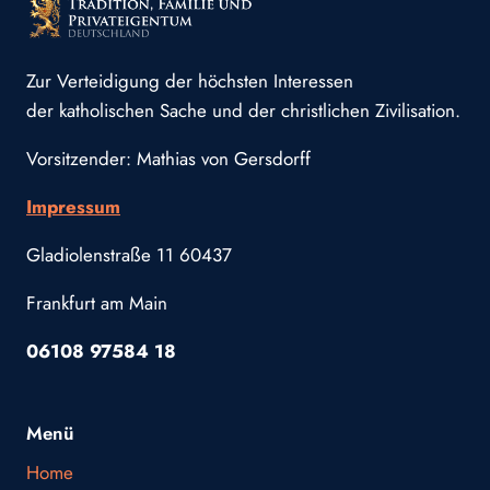
Zur Verteidigung der höchsten Interessen
der katholischen Sache und der christlichen Zivilisation.
Vorsitzender: Mathias von Gersdorff
Impressum
Gladiolenstraße 11 60437
Frankfurt am Main
06108 97584 18
Menü
Home