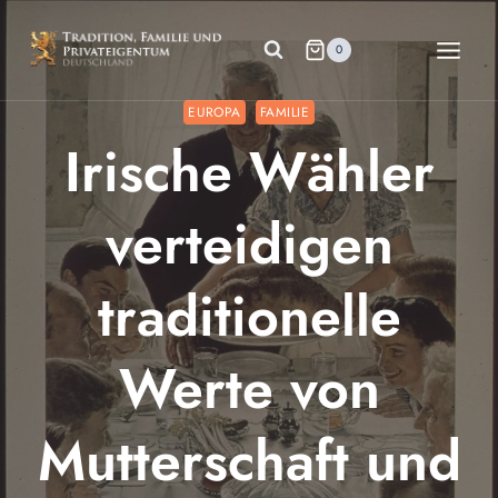
Zum
Inhalt
0
springen
EUROPA
FAMILIE
Irische Wähler
verteidigen
traditionelle
Werte von
Mutterschaft und