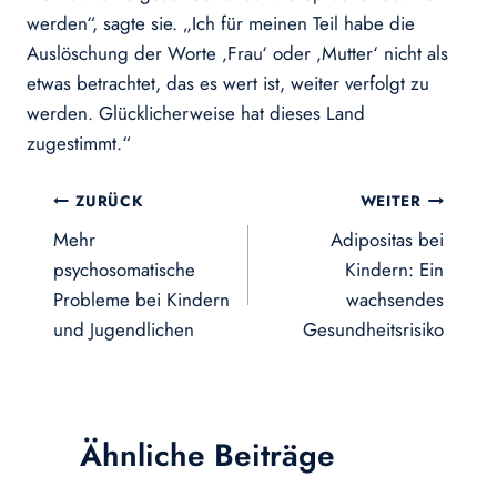
werden“, sagte sie. „Ich für meinen Teil habe die
Auslöschung der Worte ‚Frau‘ oder ‚Mutter‘ nicht als
etwas betrachtet, das es wert ist, weiter verfolgt zu
werden. Glücklicherweise hat dieses Land
zugestimmt.“
Beitragsnavigation
ZURÜCK
WEITER
Mehr
Adipositas bei
psychosomatische
Kindern: Ein
Probleme bei Kindern
wachsendes
und Jugendlichen
Gesundheitsrisiko
Ähnliche Beiträge