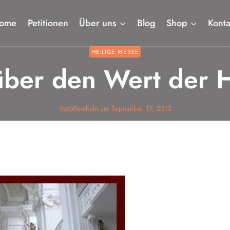
ome
Petitionen
Über uns
Blog
Shop
Konta
HEILIGE MESSE
 über den Wert der 
Veröffentlicht am
September 17, 2013