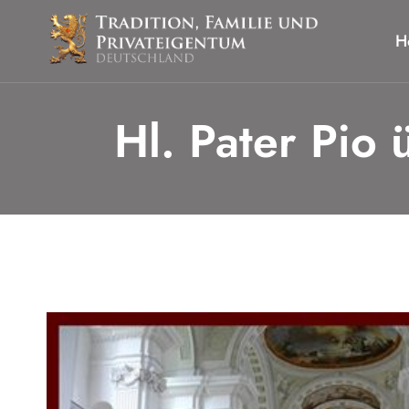
Zum
Inhalt
H
springen
Hl. Pater Pio