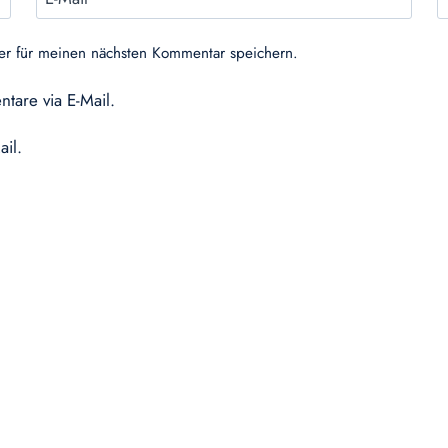
er für meinen nächsten Kommentar speichern.
tare via E-Mail.
ail.