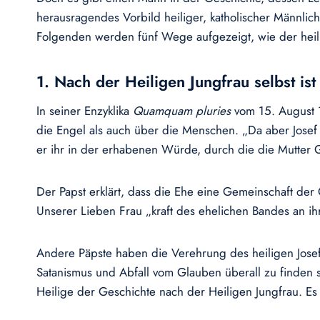
herausragendes Vorbild heiliger, katholischer Männlich
Folgenden werden fünf Wege aufgezeigt, wie der heilig
1. Nach der Heiligen Jungfrau selbst is
In seiner Enzyklika
Quamquam pluries
vom 15. August 18
die Engel als auch über die Menschen. „Da aber Josef 
er ihr in der erhabenen Würde, durch die die Mutter 
Der Papst erklärt, dass die Ehe eine Gemeinschaft der
Unserer Lieben Frau „kraft des ehelichen Bandes an ih
Andere Päpste haben die Verehrung des heiligen Josef ge
Satanismus und Abfall vom Glauben überall zu finden si
Heilige der Geschichte nach der Heiligen Jungfrau. Es