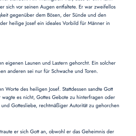
er sich vor seinen Augen entfaltete. Er war zweifellos
ebigkeit gegenüber dem Bösen, der Sünde und den
der heilige Josef ein ideales Vorbild für Männer in
nen eigenen Launen und Lastern gehorcht. Ein solcher
inen anderen sei nur für Schwache und Toren.
en Worte des heiligen Josef. Stattdessen sandte Gott
r wagte es nicht, Gottes Gebote zu hinterfragen oder
t und Gottesliebe, rechtmäßiger Autorität zu gehorchen
rtraute er sich Gott an, obwohl er das Geheimnis der