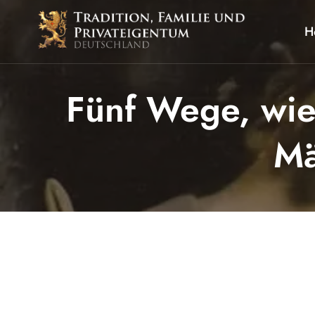
Zum
Inhalt
H
springen
Fünf Wege, wie 
Mä