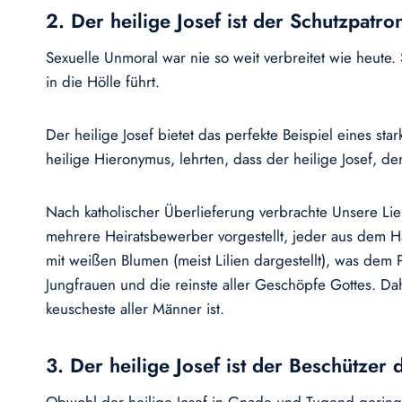
2. Der heilige Josef ist der Schutzpatro
Sexuelle Unmoral war nie so weit verbreitet wie heute.
in die Hölle führt.
Der heilige Josef bietet das perfekte Beispiel eines s
heilige Hieronymus, lehrten, dass der heilige Josef, de
Nach katholischer Überlieferung verbrachte Unsere Lieb
mehrere Heiratsbewerber vorgestellt, jeder aus dem Ha
mit weißen Blumen (meist Lilien dargestellt), was dem P
Jungfrauen und die reinste aller Geschöpfe Gottes. Da
keuscheste aller Männer ist.
3. Der heilige Josef ist der Beschützer