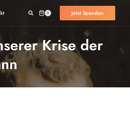
kt
Jetzt Spenden
0
nserer Krise der
ann