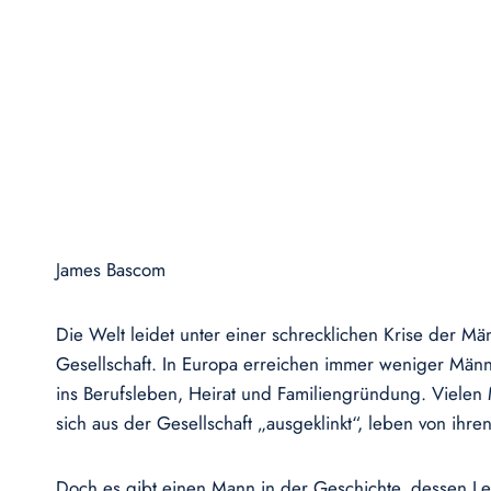
James Bascom
Die Welt leidet unter einer schrecklichen Krise der Mä
Gesellschaft. In Europa erreichen immer weniger Männe
ins Berufsleben, Heirat und Familiengründung. Vielen 
sich aus der Gesellschaft „ausgeklinkt“, leben von ihr
Doch es gibt einen Mann in der Geschichte, dessen Le