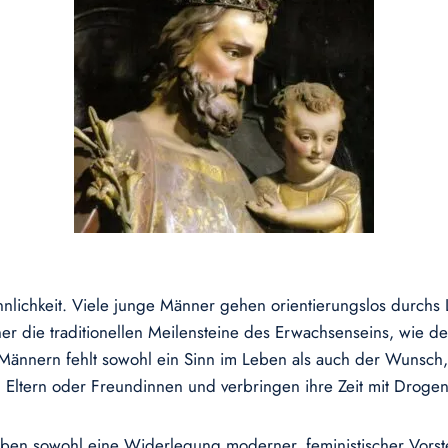
nnlichkeit. Viele junge Männer gehen orientierungslos durchs L
r die traditionellen Meilensteine des Erwachsenseins, wie de
Männern fehlt sowohl ein Sinn im Leben als auch der Wunsch, 
en Eltern oder Freundinnen und verbringen ihre Zeit mit Droge
ben sowohl eine Widerlegung moderner, feministischer Vorstel