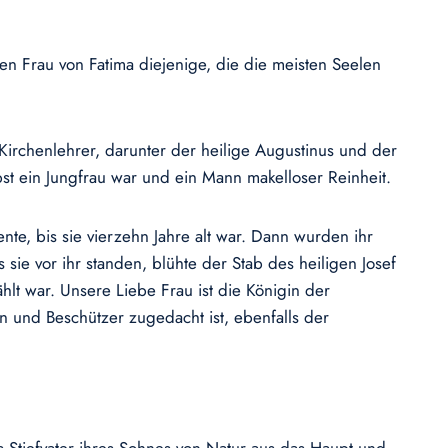
ben Frau von Fatima diejenige, die die meisten Seelen
 Kirchenlehrer, darunter der heilige Augustinus und der
lbst ein Jungfrau war und ein Mann makelloser Reinheit.
nte, bis sie vierzehn Jahre alt war. Dann wurden ihr
ie vor ihr standen, blühte der Stab des heiligen Josef
ählt war. Unsere Liebe Frau ist die Königin der
n und Beschützer zugedacht ist, ebenfalls der