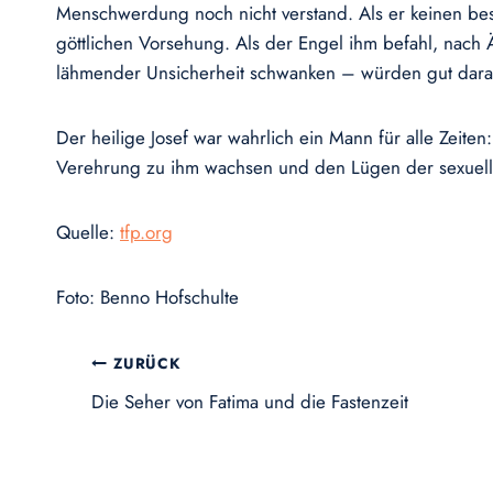
Menschwerdung noch nicht verstand. Als er keinen besse
göttlichen Vorsehung. Als der Engel ihm befahl, nach
lähmender Unsicherheit schwanken – würden gut daran
Der heilige Josef war wahrlich ein Mann für alle Zeite
Verehrung zu ihm wachsen und den Lügen der sexuelle
Quelle:
tfp.org
Foto: Benno Hofschulte
Beitragsnavigation
ZURÜCK
Die Seher von Fatima und die Fastenzeit