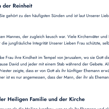
n der Reinheit
 Sie gehört zu den häufigsten Sünden und ist laut Unserer Lie
tarken Mannes, der zugleich keusch war. Viele Kirchenväter und
r die jungfräuliche Integrität Unserer Lieben Frau schützte, se
e Frau ihre Kindheit im Tempel von Jerusalem, wo sie Gott die
use David und jeder mit einem Stab während der Gebete. Als s
riester zeigte, dass er von Gott als ihr künftiger Ehemann erw
her ist es nur angemessen, dass der Mann, der ihr als Eheman
 der Heiligen Familie und der Kirche