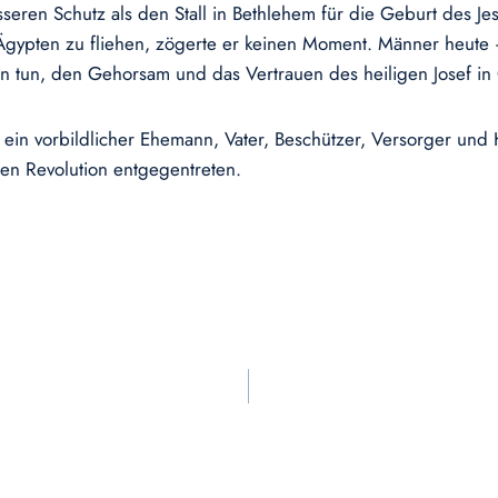
ren Schutz als den Stall in Bethlehem für die Geburt des Jesu
 Ägypten zu fliehen, zögerte er keinen Moment. Männer heute 
 tun, den Gehorsam und das Vertrauen des heiligen Josef in
n: ein vorbildlicher Ehemann, Vater, Beschützer, Versorger und
n Revolution entgegentreten.