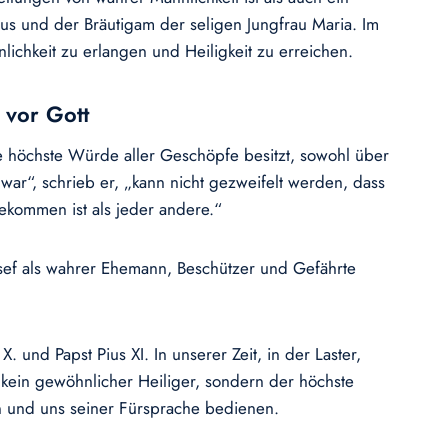
esus und der Bräutigam der seligen Jungfrau Maria. Im
ichkeit zu erlangen und Heiligkeit zu erreichen.
 vor Gott
ie höchste Würde aller Geschöpfe besitzt, sowohl über
ar“, schrieb er, „kann nicht gezweifelt werden, dass
ekommen ist als jeder andere.“
osef als wahrer Ehemann, Beschützer und Gefährte
 und Papst Pius XI. In unserer Zeit, in der Laster,
t kein gewöhnlicher Heiliger, sondern der höchste
en und uns seiner Fürsprache bedienen.