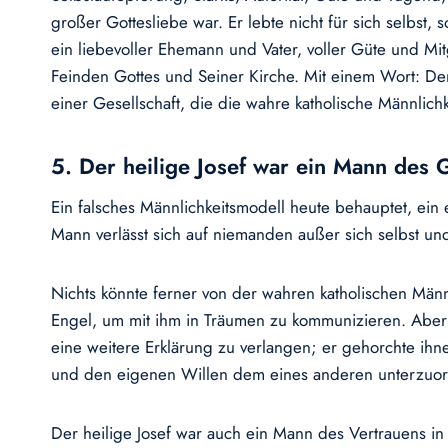
großer Gottesliebe war. Er lebte nicht für sich selbst, 
ein liebevoller Ehemann und Vater, voller Güte und M
Feinden Gottes und Seiner Kirche. Mit einem Wort: Der 
einer Gesellschaft, die die wahre katholische Männlichk
5. Der heilige Josef war ein Mann des
Ein falsches Männlichkeitsmodell heute behauptet, ein
Mann verlässt sich auf niemanden außer sich selbst un
Nichts könnte ferner von der wahren katholischen Männl
Engel, um mit ihm in Träumen zu kommunizieren. Aber w
eine weitere Erklärung zu verlangen; er gehorchte ihne
und den eigenen Willen dem eines anderen unterzuo
Der heilige Josef war auch ein Mann des Vertrauens in 