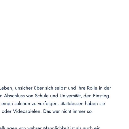
eben, unsicher über sich selbst und ihre Rolle in der
n Abschluss von Schule und Universität, den Einstieg
einen solchen zu verfolgen. Stattdessen haben sie
n oder Videospielen. Das war nicht immer so.
lungen von wahrer Männlichkeit ist als auch ein