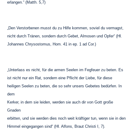
erlangen.“ (Matth. 5,7)
„Den Verstorbenen musst du zu Hilfe kommen, soviel du vermagst,
nicht durch Tränen, sondern durch Gebet, Almosen und Opfer“ (Hl.
Johannes Chrysostomus, Hom. 41 in ep. 1 ad Cor.)
„Unterlass es nicht, für die armen Seelen im Fegfeuer zu beten. Es
ist nicht nur ein Rat, sondern eine Pflicht der Liebe, für diese
heiligen Seelen zu beten, die so sehr unsers Gebetes bedürfen. In
dem
Kerker, in dem sie leiden, werden sie auch dir von Gott große
Gnaden
erbitten, und sie werden dies noch weit kräftiger tun, wenn sie in den
Himmel eingegangen sind“ (Hl. Alfons, Braut Christi I, 7).