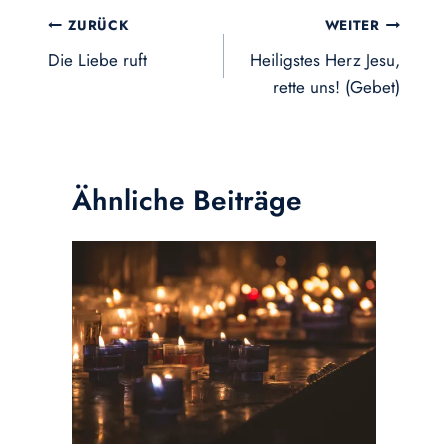
Beitragsnavigation
ZURÜCK
WEITER
Die Liebe ruft
Heiligstes Herz Jesu,
rette uns! (Gebet)
Ähnliche Beiträge