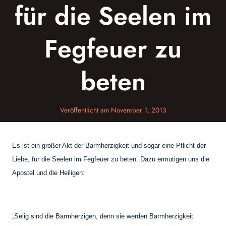
für die Seelen im
Fegfeuer zu
beten
Veröffentlicht am
November 1, 2013
Es ist ein großer Akt der Barmherzigkeit und sogar eine Pflicht der
Liebe, für die Seelen im Fegfeuer zu beten. Dazu ermutigen uns die
Apostel und die Heiligen:
„Selig sind die Barmherzigen, denn sie werden Barmherzigkeit