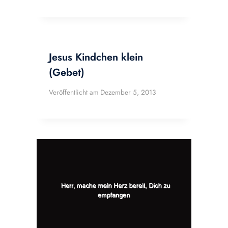
Jesus Kindchen klein
(Gebet)
Veröffentlicht am
Dezember 5, 2013