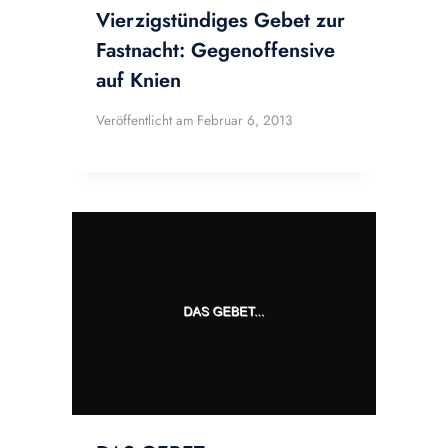
Vierzigstündiges Gebet zur
Fastnacht: Gegenoffensive
auf Knien
Veröffentlicht am
Februar 6, 2013