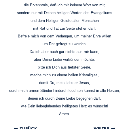
die Erkenntnis, daß ich mit keinem Wort von mir,
sondern nur mit Deinen heiligen Worten des Evangeliums
und dem Heiligen Geiste allen Menschen
mit Rat und Tat zur Seite stehen darf.
Befreie mich von dem Verlangen, um meiner Ehre willen
um Rat gefragt zu werden.
Da ich aber auch gar nichts aus mir kann,
aber Deine Liebe verkünden möchte,
bitte ich Dich aus tiefster Seele,
mache mich zu einem hellen Kristallglas,
damit Du, mein liebster Jesus,
durch mich armen Sünder hindurch leuchten kannst in alle Herzen,
denen ich durch Deine Liebe begegnen darf,
wie Dein liebeglühendes heiligstes Herz es wünscht!
Amen.
Beitragsnavigation
ZURÜCK
WEITER