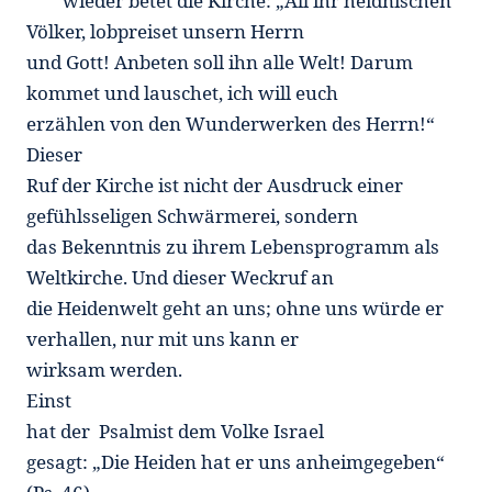
wieder betet die Kirche: „All ihr heidnischen
Völker, lobpreiset unsern Herrn
und Gott! Anbeten soll ihn alle Welt! Darum
kommet und lauschet, ich will euch
erzählen von den Wunderwerken des Herrn!“
Dieser
Ruf der Kirche ist nicht der Ausdruck einer
gefühlsseligen Schwärmerei, sondern
das Bekenntnis zu ihrem Lebensprogramm als
Weltkirche. Und dieser Weckruf an
die Heidenwelt geht an uns; ohne uns würde er
verhallen, nur mit uns kann er
wirksam werden.
Einst
hat der Psalmist dem Volke Israel
gesagt: „Die Heiden hat er uns anheimgegeben“