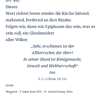
(Ps. 46).
Dieses
Wort richtet heute wieder die Kirche bittend,
mahnend, fordernd an ihre Kinder.
Folgen wir, dann wir Epiphanie das sein, was es
sein soll, ein Glaubensfest
aller Völker.
„Seht, erschienen ist der
Allherrscher, der Herr!
In seiner Hand ist Königsmacht,
Gewalt und Weltherrschaft“
(Mal.
3, 1.; 1 Chron. 29, 12.)
Quelle:
Weggeleit – P. Jakob Koch SVD – St. Gabriel-Verlag, Wien