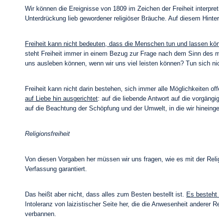
Wir können die Ereignisse von 1809 im Zeichen der Freiheit interpret
Unterdrückung lieb gewordener religiöser Bräuche. Auf diesem Hinter
Freiheit kann nicht bedeuten, dass die Menschen tun und lassen kö
steht Freiheit immer in einem Bezug zur Frage nach dem Sinn des 
uns ausleben können, wenn wir uns viel leisten können? Tun sich ni
Freiheit kann nicht darin bestehen, sich immer alle Möglichkeiten off
auf Liebe hin ausgerichtet
: auf die liebende Antwort auf die vorgäng
auf die Beachtung der Schöpfung und der Umwelt, in die wir hineinges
Religionsfreiheit
Von diesen Vorgaben her müssen wir uns fragen, wie es mit der Religio
Verfassung garantiert.
Das heißt aber nicht, dass alles zum Besten bestellt ist.
Es besteht 
Intoleranz von laizistischer Seite her, die die Anwesenheit anderer
verbannen.