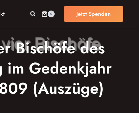
kt
Jetzt Spenden
0
er Bischöfe des
ag im Gedenkjahr
 1809 (Auszüge)