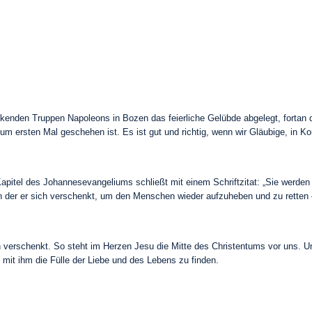
ckenden Truppen Napoleons in Bozen das feierliche Gelübde abgelegt, fortan 
um ersten Mal geschehen ist. Es ist gut und richtig, wenn wir Gläubige, in Ko
tel des Johannesevangeliums schließt mit einem Schriftzitat: „Sie werden a
n der er sich verschenkt, um den Menschen wieder aufzuheben und zu retten – 
ch verschenkt. So steht im Herzen Jesu die Mitte des Christentums vor uns. Un
 mit ihm die Fülle der Liebe und des Lebens zu finden.