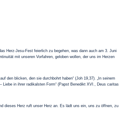
das Herz-Jesu-Fest feierlich zu begehen, was dann auch am 3. Juni
ntinuität mit unseren Vorfahren, geloben wollen, der uns im Herzen
uf den blicken, den sie durchbohrt haben“ (Joh 19,37). „In seinem
Liebe in ihrer radikalsten Form“ (Papst Benedikt XVI., Deus caritas
d dieses Herz ruft unser Herz an. Es lädt uns ein, uns zu öffnen, zu