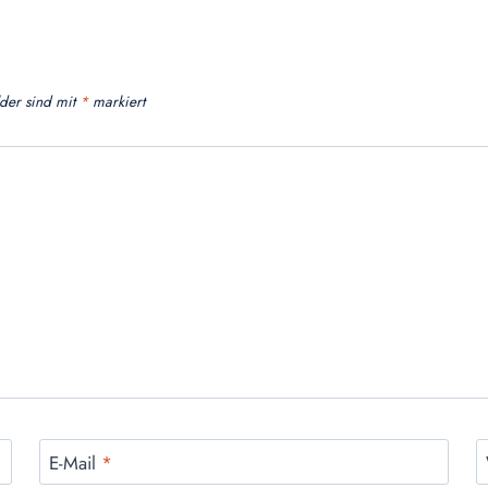
lder sind mit
*
markiert
E-Mail
*