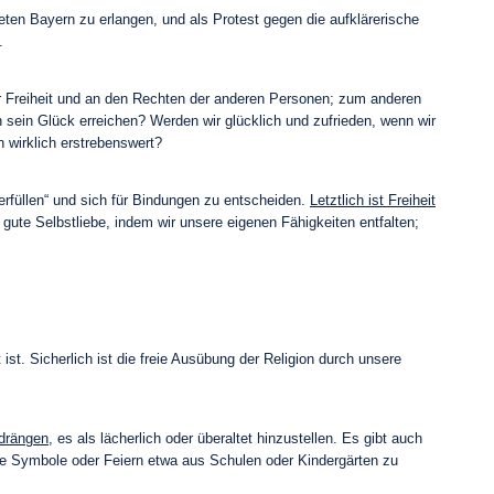
deten Bayern zu erlangen, und als Protest gegen die aufklärerische
.
der Freiheit und an den Rechten der anderen Personen; zum anderen
ein Glück erreichen? Werden wir glücklich und zufrieden, wenn wir
 wirklich erstrebenswert?
„erfüllen“ und sich für Bindungen zu entscheiden.
Letztlich ist Freiheit
gute Selbstliebe, indem wir unsere eigenen Fähigkeiten entfalten;
ist. Sicherlich ist die freie Ausübung der Religion durch unsere
drängen,
es als lächerlich oder überaltet hinzustellen. Es gibt auch
ende Symbole oder Feiern etwa aus Schulen oder Kindergärten zu