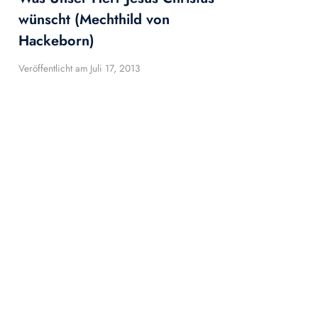
wünscht (Mechthild von
Hackeborn)
Veröffentlicht am
Juli 17, 2013