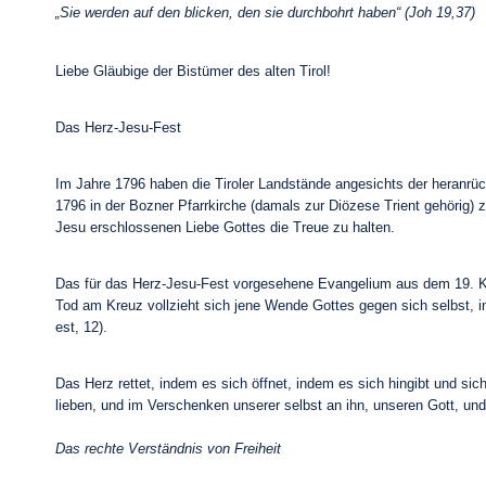
„Sie werden auf den blicken, den sie durchbohrt haben“ (Joh 19,37)
Liebe Gläubige der Bistümer des alten Tirol!
Das Herz-Jesu-Fest
Im Jahre 1796 haben die Tiroler Landstände angesichts der heranrü
1796 in der Bozner Pfarrkirche (damals zur Diözese Trient gehörig) z
Jesu erschlossenen Liebe Gottes die Treue zu halten.
Das für das Herz-Jesu-Fest vorgesehene Evangelium aus dem 19. Kapi
Tod am Kreuz vollzieht sich jene Wende Gottes gegen sich selbst, i
est, 12).
Das Herz rettet, indem es sich öffnet, indem es sich hingibt und si
lieben, und im Verschenken unserer selbst an ihn, unseren Gott, und
Das rechte Verständnis von Freiheit