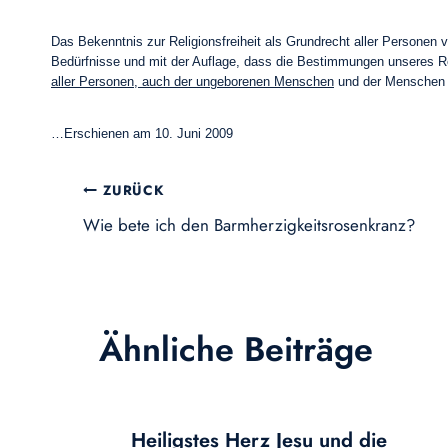
Das Bekenntnis zur Religionsfreiheit als Grundrecht aller Personen 
Bedürfnisse und mit der Auflage, dass die Bestimmungen unseres 
aller Personen, auch der ungeborenen Menschen
und der Menschen m
…Erschienen am 10. Juni 2009
Beitragsnavigation
ZURÜCK
Wie bete ich den Barmherzigkeitsrosenkranz?
Ähnliche Beiträge
Heiligstes Herz Jesu und die