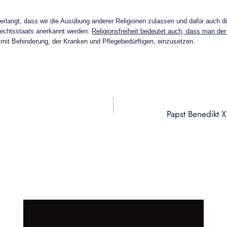
verlangt, dass wir die Ausübung anderer Religionen zulassen und dafür auch 
Rechtsstaats anerkannt werden.
Religionsfreiheit bedeutet auch, dass man de
it Behinderung, der Kranken und Pflegebedürftigen, einzusetzen.
Papst Benedikt X