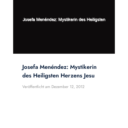
Josefa Menéndez: Mystikerin
des Heiligsten Herzens Jesu
Veröffentlicht am
Dezember 12, 2012