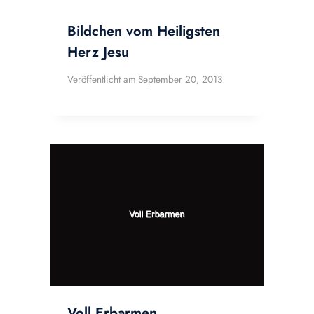
Bildchen vom Heiligsten
Herz Jesu
Veröffentlicht am
September 20, 2013
Voll Erbarmen