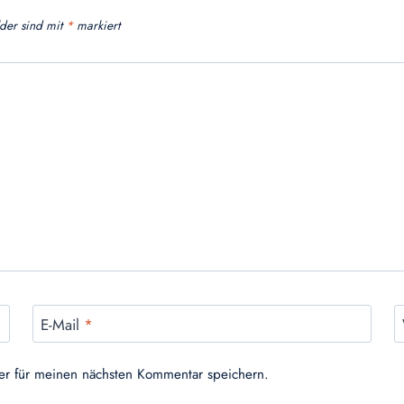
lder sind mit
*
markiert
E-Mail
*
er für meinen nächsten Kommentar speichern.