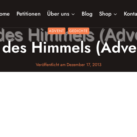
ome
Petitionen
Über uns
Blog
Shop
Konta
ADVENT
GEDICHTE
 des Himmels (Adve
Veröffentlicht am
Dezember 17, 2013