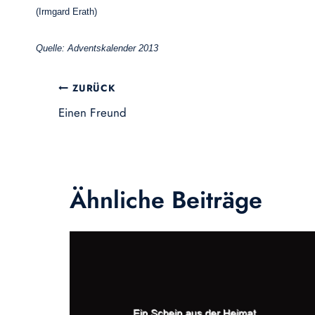
(Irmgard Erath)
Quelle: Adventskalender 2013
Beitragsnavigation
ZURÜCK
Einen Freund
Ähnliche Beiträge