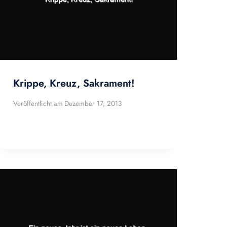
Krippe, Kreuz, Sakrament!
Veröffentlicht am
Dezember 17, 2013