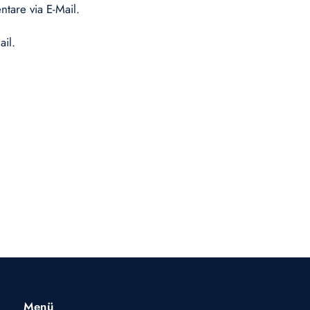
tare via E-Mail.
ail.
Menü