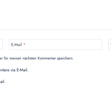
E-Mail
*
er für meinen nächsten Kommentar speichern.
tare via E-Mail.
ail.