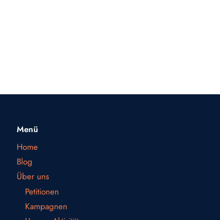
Menü
Home
Blog
Über uns
Petitionen
Kampagnen