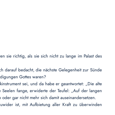
 sie richtig, als sie sich nicht zu lange im Palast des
ich darauf bedacht, die nächste Gelegenheit zur Sünde
eidigungen Gottes waren?
instrument sei, und da habe er geantwortet: „Die alte
e Seelen fange, erwiderte der Teufel: „Auf der langen
en oder gar nicht mehr sich damit auseinandersetzen.
wider ist, mit Aufbietung aller Kraft zu überwinden