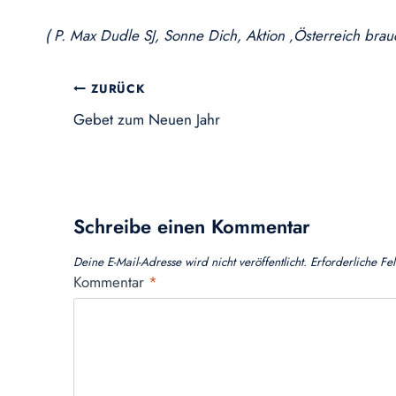
( P. Max Dudle SJ, Sonne Dich, Aktion ‚Österreich bra
Beitragsnavigation
ZURÜCK
Gebet zum Neuen Jahr
Schreibe einen Kommentar
Deine E-Mail-Adresse wird nicht veröffentlicht.
Erforderliche Fe
Kommentar
*