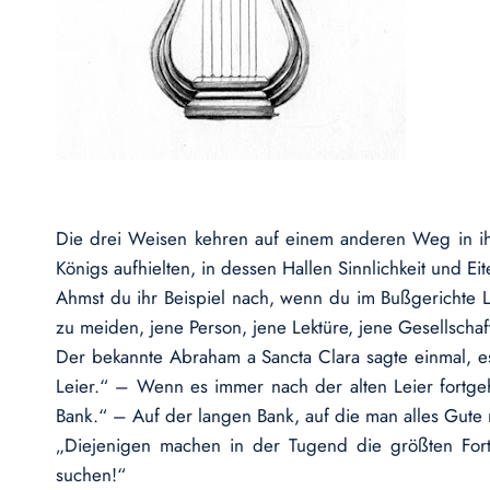
Die drei Weisen kehren auf einem anderen Weg in ihr La
Königs aufhielten, in dessen Hallen Sinnlichkeit und Ei
Ahmst du ihr Beispiel nach, wenn du im Bußgerichte L
zu meiden, jene Person, jene Lektüre, jene Gesellsch
Der bekannte Abraham a Sancta Clara sagte einmal, es
Leier.“ – Wenn es immer nach der alten Leier fortgeh
Bank.“ – Auf der langen Bank, auf die man alles Gute r
„Diejenigen machen in der Tugend die größten Forts
suchen!“