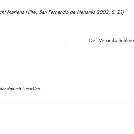
ucht Mariens Hilfe‘, San Fernando de Henares 2002, S. 21)
Der Veronika-Schlei
lder sind mit
*
markiert