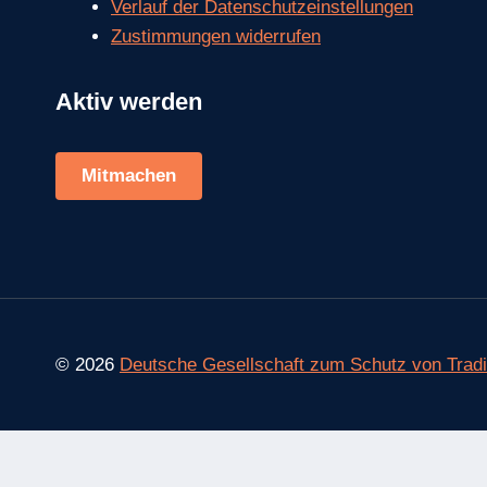
Verlauf der Datenschutzeinstellungen
Zustimmungen widerrufen
Aktiv werden
Mitmachen
© 2026
Deutsche Gesellschaft zum Schutz von Tradit
Consent Management Platform von Real Cookie Banner